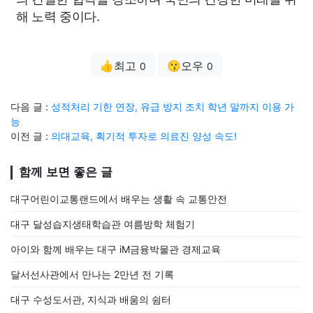
해 노력 중이다.
👍최고
😗오우
0
0
다음 글 :
성적처리 기한 연장, 유급 방지 조치 학년 말까지 이용 가
능
이전 글 :
의대교육, 획기적 투자로 의료진 양성 속도!
함께 보면 좋은 글
대구어린이교통랜드에서 배우는 생활 속 교통안전
대구 달성습지생태학습관 여름방학 체험기
아이와 함께 배우는 대구 iM금융박물관 경제교육
달서선사관에서 만나는 2만년 전 기록
대구 수성도서관, 지식과 배움의 쉼터