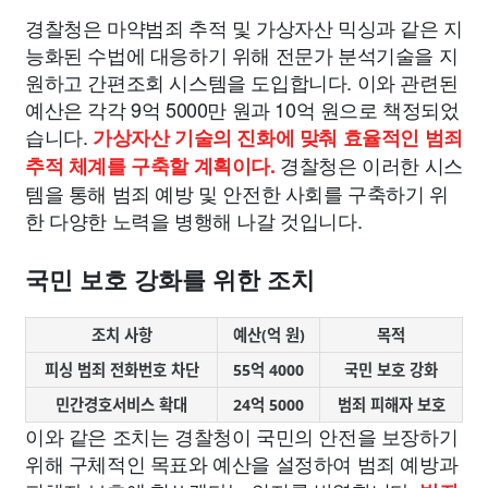
경찰청은 마약범죄 추적 및 가상자산 믹싱과 같은 지
능화된 수법에 대응하기 위해 전문가 분석기술을 지
원하고 간편조회 시스템을 도입합니다. 이와 관련된
예산은 각각 9억 5000만 원과 10억 원으로 책정되었
습니다.
가상자산 기술의 진화에 맞춰 효율적인 범죄
경찰청은 이러한 시스
추적 체계를 구축할 계획이다.
템을 통해 범죄 예방 및 안전한 사회를 구축하기 위
한 다양한 노력을 병행해 나갈 것입니다.
국민 보호 강화를 위한 조치
조치 사항
예산(억 원)
목적
피싱 범죄 전화번호 차단
55억 4000
국민 보호 강화
민간경호서비스 확대
24억 5000
범죄 피해자 보호
이와 같은 조치는 경찰청이 국민의 안전을 보장하기
위해 구체적인 목표와 예산을 설정하여 범죄 예방과