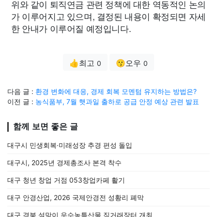
위와 같이 퇴직연금 관련 정책에 대한 역동적인 논의
가 이루어지고 있으며, 결정된 내용이 확정되면 자세
한 안내가 이루어질 예정입니다.
👍최고
😗오우
0
0
다음 글 :
환경 변화에 대응, 경제 회복 모멘텀 유지하는 방법은?
이전 글 :
농식품부, 7월 햇과일 출하로 공급 안정 예상 관련 발표
함께 보면 좋은 글
대구시 민생회복·미래성장 추경 편성 돌입
대구시, 2025년 경제총조사 본격 착수
대구 청년 창업 거점 053창업카페 활기
대구 안경산업, 2026 국제안경전 성황리 폐막
대구 경북 설맞이 우수농특산물 직거래장터 개최