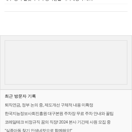
최근 방문자 기록
퇴직연금, 정부 논의 중, 제도개선 구체적 내용 미확정
한국지능정보사회진흥원 대구본원 주차장 무료 주차 안내와 꿀팁
코레일테크 비정규직 꿈의 직장! 2024 본사 기간제 사원 모집 중
“실종아동 찾기 인생네컷으로 함께해요!”