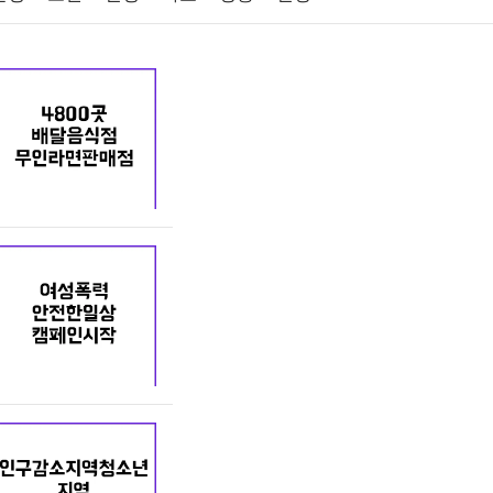
원예
금융
게임
스포츠
사진
제
마케팅
부동산
외국어
교육
교통