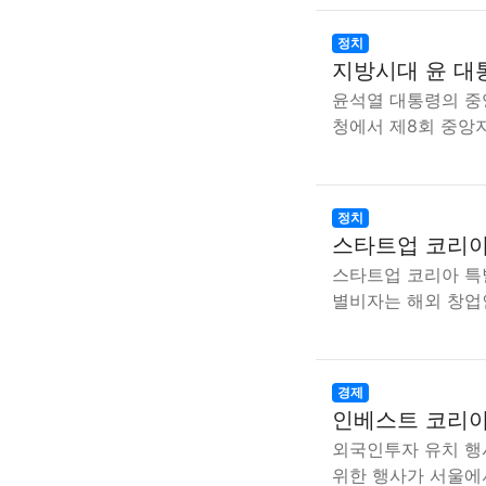
정치
지방시대 윤 대
윤석열 대통령의 중
청에서 제8회 중
정치
스타트업 코리아
스타트업 코리아 특
별비자는 해외 창업
경제
인베스트 코리아
외국인투자 유치 행
위한 행사가 서울에