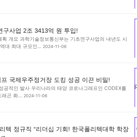
구사업 2조 3413억 원 투입!
계획 개요 과학기술정보통신부는 기초연구사업의 내년도 시
 역대 최대 규모인…
2024-11-06
프 국제우주정거장 도킹 성공 이끈 비밀!
성공적인 발사 우리나라의 태양 코로나그래프인 CODEX를
드래곤 화…
2024-11-06
텍 정규직 “리더십 기회! 한국폴리텍대학 학장