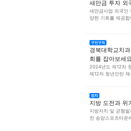
새만금 투자 외
새만금사업 외국인 
양한 기회를 제공합
구인구직
경북대학교치과병
회를 잡아보세요
2024년도 제12차
제12차 청년인턴 
정치
지방 도전과 위
지방자치 및 균형발
천 송암스포츠타운에