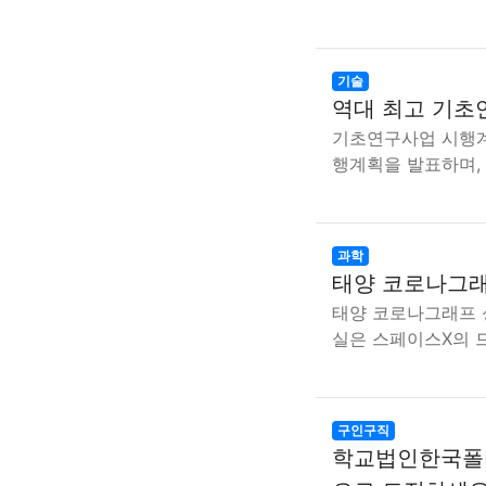
기술
역대 최고 기초연
기초연구사업 시행
행계획을 발표하며,
과학
태양 코로나그래
태양 코로나그래프 
실은 스페이스X의 
구인구직
학교법인한국폴리