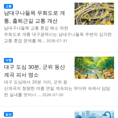
교통
남대구나들목 우회도로 개
통, 출퇴근길 교통 개선
남대구나들목 교통 혼잡 해소 위한
우회도로 개통 대구광역시는 남대구나들목 주변의 심각한
교통 혼잡 문제를 해…
2026-07-31
여행
대구 도심 30분, 군위 동산
계곡 피서 명소
대구 도심에서 30분 거리, 군위 동
산계곡의 청량한 여름 연일 계속되는 무더위 속에서 답답
한 실내를 벗어나 …
2026-07-30
일상