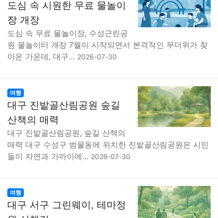
도심 속 시원한 무료 물놀이
장 개장
도심 속 무료 물놀이장, 수성근린공
원 물놀이터 개장 7월이 시작되면서 본격적인 무더위가 찾
아온 가운데, 대구…
2026-07-30
여행
대구 진밭골산림공원 숲길
산책의 매력
대구 진밭골산림공원, 숲길 산책의
매력 대구 수성구 범물동에 위치한 진밭골산림공원은 시민
들이 자연과 가까이에…
2026-07-30
여행
대구 서구 그린웨이, 테마정