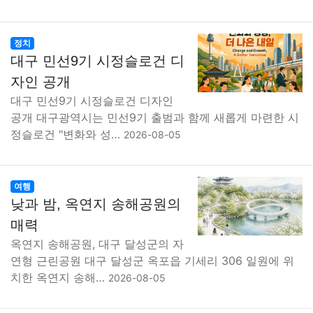
정치
대구 민선9기 시정슬로건 디
자인 공개
대구 민선9기 시정슬로건 디자인
공개 대구광역시는 민선9기 출범과 함께 새롭게 마련한 시
정슬로건 "변화와 성…
2026-08-05
여행
낮과 밤, 옥연지 송해공원의
매력
옥연지 송해공원, 대구 달성군의 자
연형 근린공원 대구 달성군 옥포읍 기세리 306 일원에 위
치한 옥연지 송해…
2026-08-05