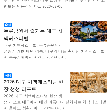
우러진 밤 산책 명소 대구 달성군 다사읍에 위치한 강정고
령보는 낙동강의 아…
2026-08-06
축제
두류공원서 즐기는 대구 치
맥페스티벌
대구 치맥페스티벌, 두류공원에서
성황리 개최 매년 여름, 대구의 대표 축제인 치맥페스티벌
이 두류공원에서 화려…
2026-08-06
여행
2026 대구 치맥페스티벌 현
장 생생 리포트
2026 대구 치맥페스티벌 현장 생
생 리포트 대구에서 매년 여름마다 펼쳐지는 치맥페스티벌
이 올해도 성황리에 …
2026-08-06