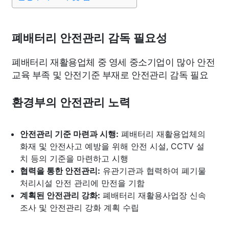
맛집
IT
컴퓨터
기술
종교
사회
정치
건강
의료
의학
경제
마케팅
부동산
외국어
교육
폐배터리 안전관리 감독 필요성
폐배터리 재활용업체 중 영세 중소기업이 많아 안전
교통
생활
기타
교육 부족 및 안전기준 부재로 안전관리 감독 필요
환경부의 안전관리 노력
안전관리 기준 마련과 시행:
폐배터리 재활용업체의
화재 및 안전사고 예방을 위해 안전 시설, CCTV 설
치 등의 기준을 마련하고 시행
협력을 통한 안전관리:
유관기관과 협력하여 폐기물
처리시설 안전 관리에 만전을 기함
계획된 안전관리 강화:
폐배터리 재활용사업장 신속
조사 및 안전관리 강화 계획 수립