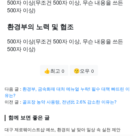
500자 이상(무조건 500자 이상, 무슨 내용을 쓰든
500자 이상)
환경부의 노력 및 협조
500자 이상(무조건 500자 이상, 무슨 내용을 쓰든
500자 이상)
👍최고
😗오우
0
0
다음 글 :
환경부, 금속화재 대처 메뉴얼 누락! 필수 대책 빠뜨린 이
유는?
이전 글 :
골프장 농약 사용량, 전년比 2.6% 감소한 이유는?
함께 보면 좋은 글
대구 제로웨이스트샵 예쓰, 환경의 날 맞아 일상 속 실천 제안