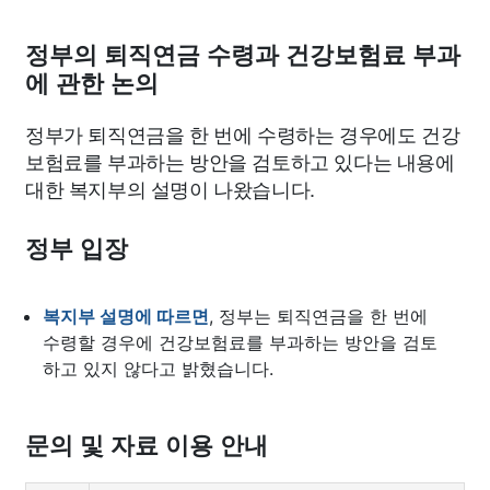
맛집
IT
컴퓨터
기술
종교
사회
정치
건강
정부의 퇴직연금 수령과 건강보험료 부과
의료
의학
경제
마케팅
부동산
외국어
교육
에 관한 논의
정부가 퇴직연금을 한 번에 수령하는 경우에도 건강
교통
생활
기타
보험료를 부과하는 방안을 검토하고 있다는 내용에
대한 복지부의 설명이 나왔습니다.
정부 입장
복지부 설명에 따르면
, 정부는 퇴직연금을 한 번에
수령할 경우에 건강보험료를 부과하는 방안을 검토
하고 있지 않다고 밝혔습니다.
문의 및 자료 이용 안내