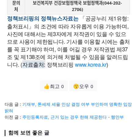
문의
보건복지부 건강보험정책국 보험정책과(044-202-
처
2706)
「공공누리 제1유형:
정책브리핑의 정책뉴스자료는
출처표시」의 조건에 따라 자유롭게 이용 가능하며,
사진에 대해서는 제3자에게 저작권이 있을 수 있으
므로 사용이 제한됩니다. 기사를 이용할 시에는 출처
를 꼭 표기해야 하며, 이를 어길 경우 저작권법 제37
조 및 제138조에 의거해 처벌될 수 있음을 알려드립
니다. (
자료출처:
정책브리핑
www.korea.kr
)
👍최고
😗오우
0
0
다음 글 :
기재부, 톤세제 세율 인상 결정 여부 부인하며 명확한 입장
밝혀
이전 글 :
주민등록자료, 근거 있는 경우 한해 제공한다 - 행안부
함께 보면 좋은 글