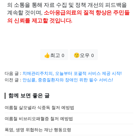
의 소통을 통해 자료 수집 및 정책 개선의 피드백을
계속할 것이며,
소아응급의료의 질적 향상은 주민들
의 신뢰를 제고할 것입니다.
👍최고
😗오우
0
0
다음 글 :
치매관리주치의, 오늘부터 포괄적 서비스 제공 시작!
이전 글 :
안심콜, 중증질환자와 장애인 위한 필수 서비스!
함께 보면 좋은 글
여름철 살모넬라 식중독 철저 예방법
여름철 비브리오패혈증 철저 예방법
폭염, 생명 위협하는 재난 행동요령