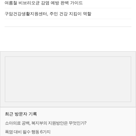
여름철 비브리오균 감염 예방 완벽 가이드
구암건강생활지원센터, 주민 건강 지킴이 역할
최근 방문자 기록
소아의료 공백, 복지부의 지원방안은 무엇인가?
폭염 대비 필수 행동 6가지