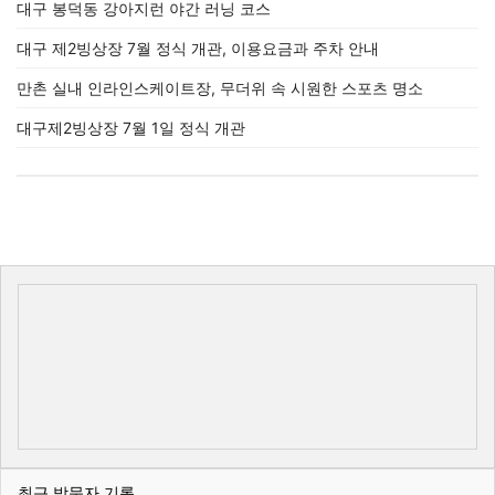
대구 봉덕동 강아지런 야간 러닝 코스
대구 제2빙상장 7월 정식 개관, 이용요금과 주차 안내
만촌 실내 인라인스케이트장, 무더위 속 시원한 스포츠 명소
대구제2빙상장 7월 1일 정식 개관
최근 방문자 기록