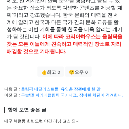
에도, 전 세계인이 한국 문화를 경험하고 즐길 수 있
는 중요한 장소가 되도록 다양한 콘텐츠를 제공할 계
획”이라고 강조했습니다. 한국 문화의 매력을 전 세
계에 알리고 한국과 다른 국가 간의 문화 교류를 활
성화하는 이번 기회를 통해 한국을 더욱 알리는 계기
가 될 것입니다.
이에 따라 코리아하우스는 올림픽을
찾는 모든 이들에게 친숙하고 매력적인 장소로 자리
매김할 것으로 기대됩니다.
👍최고
😗오우
0
0
다음 글 :
올림픽 메달리스트들, 유인촌 장관에게 한 말!
이전 글 :
구슬땀! 파리패럴림픽 국가대표, 장미란 차관이 격려한다.
함께 보면 좋은 글
대구 복현동 한반도런 야간 러닝 코스 안내