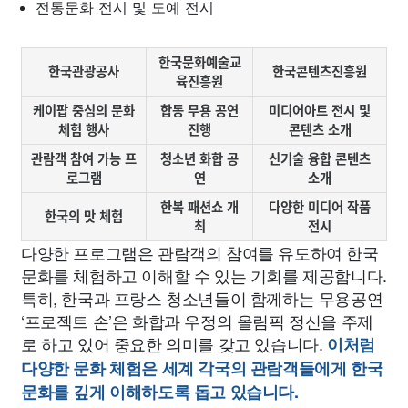
전통문화 전시 및 도예 전시
한국문화예술교
한국관광공사
한국콘텐츠진흥원
육진흥원
케이팝 중심의 문화
합동 무용 공연
미디어아트 전시 및
체험 행사
진행
콘텐츠 소개
관람객 참여 가능 프
청소년 화합 공
신기술 융합 콘텐츠
로그램
연
소개
한복 패션쇼 개
다양한 미디어 작품
한국의 맛 체험
최
전시
다양한 프로그램은 관람객의 참여를 유도하여 한국
문화를 체험하고 이해할 수 있는 기회를 제공합니다.
특히, 한국과 프랑스 청소년들이 함께하는 무용공연
‘프로젝트 손’은 화합과 우정의 올림픽 정신을 주제
로 하고 있어 중요한 의미를 갖고 있습니다.
이처럼
다양한 문화 체험은 세계 각국의 관람객들에게 한국
문화를 깊게 이해하도록 돕고 있습니다.