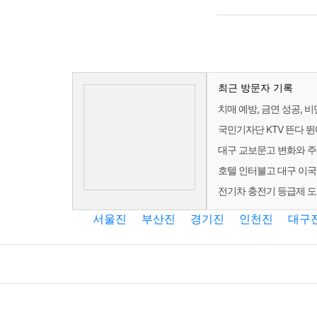
최근 방문자 기록
치매 예방, 금연 성공, 비
국민기자단 KTV 뜬다 뛴
대구 교보문고 변화와 
호텔 인터불고 대구 이국
전기차 충전기 등급제 도
서울진
부산진
경기진
인천진
대구