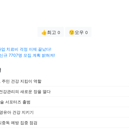
👍최고
😗오우
0
0
업 치료비 걱정 이제 끝났다!
신규 7707명 모집 계획 밝혀져!
글
 주민 건강 지킴이 역할
건강관리의 새로운 장을 열다
생술 서포터즈 출범
, 영유아 건강 지키기
중독 예방 집중 점검