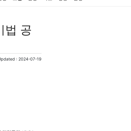
원예
금융
게임
스포츠
사진
비법 공
제
마케팅
부동산
외국어
교육
교통
Updated :
2024-07-19