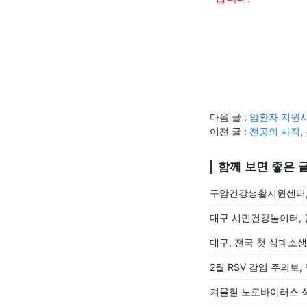
다음 글 :
암환자 지원사
이전 글 :
전공의 사직, 
함께 보면 좋은 
구암건강생활지원센터,
대구 시민건강놀이터, 
대구, 전국 첫 심폐소
2월 RSV 감염 주의보
겨울철 노로바이러스 식