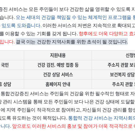
진 서비스는 모든 주민들이 보다 건강한 삶을 영위할 수 있도록 
습니다.
오는 세대의 건강을 책임질 수 있는 체계적인 프로그램을 
수 있도록 도와줍니다.
이러한 서비스의 저변은 지속적으로 확대되고
를 이용할 수 있는 기회를 갖게 됩니다.
향후에도 더욱 다양하고 효
입니다.
결국 이는 건강한 지역사회를 위한 초석이 될 것입니다.
지원내용
신청
 국민
건강 검진, 예방 접종 등
주소지 관할 보
민
건강 상담 서비스
보건복지 상담
휴 상담
홈페이지 안내
주소지 관할
 통합건강증진 서비스는 주민들의 건강을 위한 필수적인 형태로 
강 관리 시스템을 통해 모든 주민들이 보다 나은 건강 상태에 도달할
이에 지역 주민들이 적극적으로 참여하고, 자신들의 건강 관리를 향
 있도록 유도하는 것이 목적입니다.
통합적 건강 서비스는 지역사회의
니다.
앞으로도 이러한 서비스의 홍보 및 참여가 더욱 적극적으로 