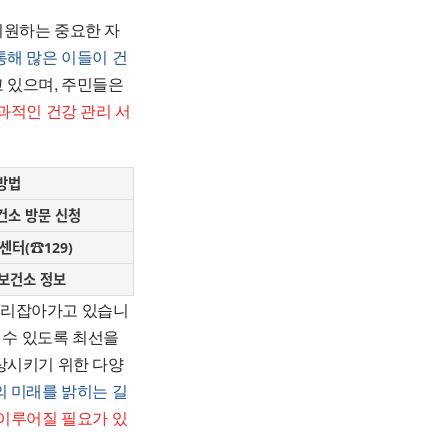
지원하는 중요한 자
통해 많은 이들이 건
 있으며, 주민들은
과적인 건강 관리 서
방법
건소 방문 신청
센터(☎129)
 보건소 정보
자리잡아가고 있습니
 수 있도록 최선을
상시키기 위한 다양
 미래를 밝히는 길
이루어질 필요가 있