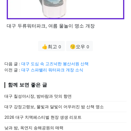
대구 두류워터파크, 여름 물놀이 명소 개장
👍최고
😗오우
0
0
다음 글 :
대구 도심 속 고즈넉한 봉산서원 산책
이전 글 :
대구 스파밸리 워터파크 개장 소식
함께 보면 좋은 글
대구 칠성야시장, 밤바람과 맛의 향연
대구 강정고령보, 물빛과 달빛이 어우러진 밤 산책 명소
2026 대구 치맥페스티벌 현장 생생 리포트
낮과 밤, 옥연지 송해공원의 매력