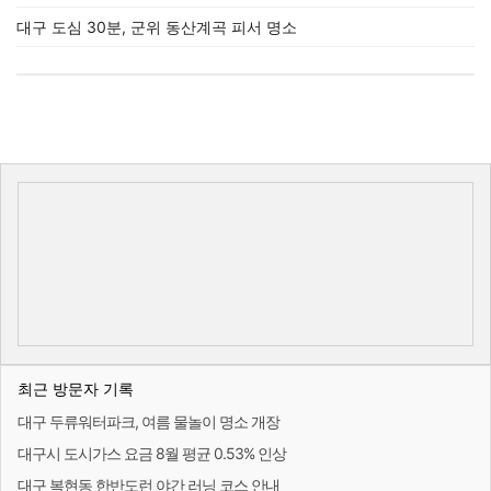
대구 도심 30분, 군위 동산계곡 피서 명소
최근 방문자 기록
대구 두류워터파크, 여름 물놀이 명소 개장
대구시 도시가스 요금 8월 평균 0.53% 인상
대구 복현동 한반도런 야간 러닝 코스 안내