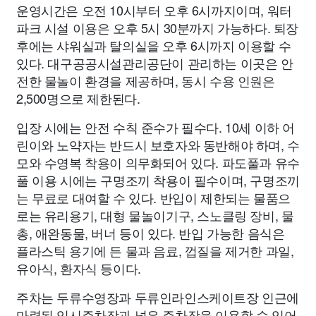
운영시간은 오전 10시부터 오후 6시까지이며, 워터
파크 시설 이용은 오후 5시 30분까지 가능하다. 퇴장
후에는 샤워실과 탈의실을 오후 6시까지 이용할 수
있다. 대구공공시설관리공단이 관리하는 이곳은 안
전한 물놀이 환경을 제공하며, 동시 수용 인원은
2,500명으로 제한된다.
입장 시에는 안전 수칙 준수가 필수다. 10세 이하 어
린이와 노약자는 반드시 보호자와 동반해야 하며, 수
모와 수영복 착용이 의무화되어 있다. 파도풀과 유수
풀 이용 시에는 구명조끼 착용이 필수이며, 구명조끼
는 무료로 대여할 수 있다. 반입이 제한되는 물품으
로는 유리용기, 대형 물놀이기구, 스노클링 장비, 물
총, 애완동물, 버너 등이 있다. 반입 가능한 음식은
플라스틱 용기에 든 물과 음료, 껍질을 제거한 과일,
유아식, 환자식 등이다.
주차는 두류수영장과 두류인라인스케이트장 인근에
마련된 임시주차장과 넓은 주차장을 이용할 수 있어