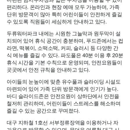
편리하다. 온라인과 현장 예매 모두 가능하며, 가족
단위 방문객이 많아 특히 어린이들이 안전하게 즐길
수 있도록 직원들이 세심하게 안내하고 있다.
두류워터파크 내에는 시원한 그늘막과 원두막이 설
치되어 있어 휴식 공간이 충분하며, 푸드존에서는 컵
라면, 떡볶이, 소떡소떡, 커피, 슬러시 등 다양한 간
식 메뉴를 즐길 수 있다. 파도풀은 40분 이용 후 20분
휴식 시간을 기본 수칙으로 운영되며, 안전요원들이
곳곳에서 안전 규칙을 안내하고 있다.
아이들의 눈높이에 맞춘 유수풀과 슬라이딩 시설도
마련되어 있어 가족 단위 방문객에게 인기가 높다.
바디 슬라이드존은 안전요원이 상하단에서 안전을
철저히 관리하며, 어린이들이 스트레스를 해소하며
즐길 수 있는 공간으로 꾸며졌다.
대구 지하철 1호선 서부정류장역을 이용하거나 자
가용으로 방문할 수 있으며, 무더운 여름철 대구 시