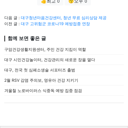
👍최고
😗오우
0
0
다음 글 :
대구청년마음건강센터, 청년 무료 심리상담 제공
이전 글 :
대구 고위험군 코로나19 예방접종 연장
함께 보면 좋은 글
구암건강생활지원센터, 주민 건강 지킴이 역할
대구 시민건강놀이터, 건강관리의 새로운 장을 열다
대구, 전국 첫 심폐소생술 서포터즈 출범
2월 RSV 감염 주의보, 영유아 건강 지키기
겨울철 노로바이러스 식중독 예방 집중 점검