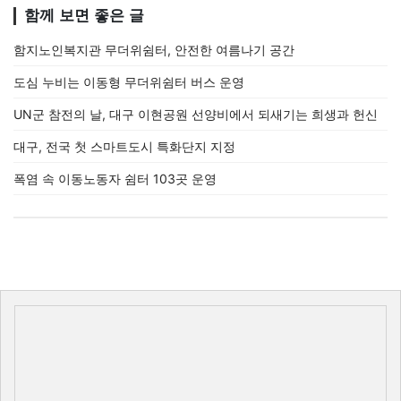
함께 보면 좋은 글
함지노인복지관 무더위쉼터, 안전한 여름나기 공간
도심 누비는 이동형 무더위쉼터 버스 운영
UN군 참전의 날, 대구 이현공원 선양비에서 되새기는 희생과 헌신
대구, 전국 첫 스마트도시 특화단지 지정
폭염 속 이동노동자 쉼터 103곳 운영