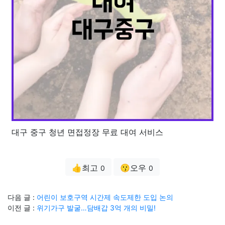
대구 중구 청년 면접정장 무료 대여 서비스
👍최고
😗오우
0
0
다음 글 :
어린이 보호구역 시간제 속도제한 도입 논의
이전 글 :
위기가구 발굴…담배갑 3억 개의 비밀!