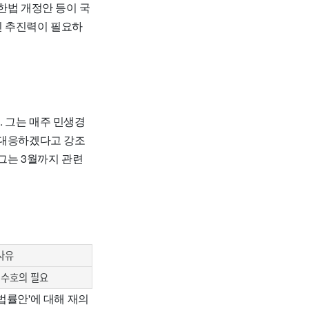
한법 개정안 등이 국
인 추진력이 필요하
 그는 매주 민생경
 대응하겠다고 강조
그는 3월까지 관련
사유
 수호의 필요
법률안'에 대해 재의