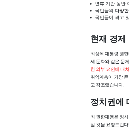
연휴 기간 동안
국민들의 다양한
국민들이 겪고 
현재 경제
최상목 대통령 권한대
세 둔화와 같은 문
한 외부 요인에 대
취약계층이 가장 큰
고 강조했습니다.
정치권에 
최 권한대행은 정치
실 것을 요청드린다