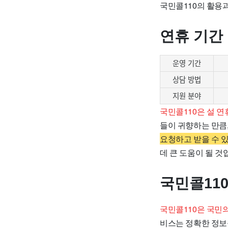
국민콜110의 활용
연휴 기간
운영 기간
상담 방법
지원 분야
국민콜110은 설 연
들이 귀향하는 만큼
요청하고 받을 수 
데 큰 도움이 될 것
국민콜11
국민콜110은 국민
비스는 정확한 정보