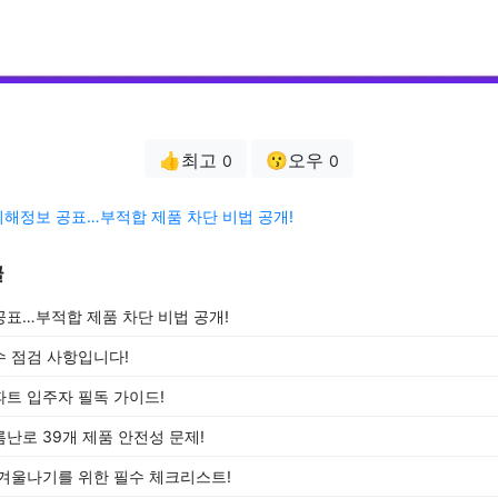
👍최고
😗오우
0
0
해정보 공표…부적합 제품 차단 비법 공개!
글
표…부적합 제품 차단 비법 공개!
 점검 사항입니다!
트 입주자 필독 가이드!
난로 39개 제품 안전성 문제!
겨울나기를 위한 필수 체크리스트!