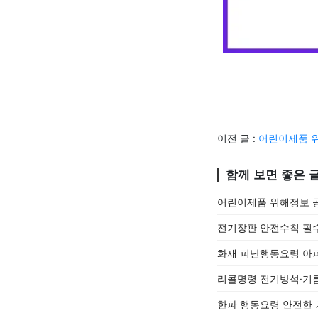
이전 글 :
어린이제품 위
함께 보면 좋은 
어린이제품 위해정보 공
전기장판 안전수칙 필수
화재 피난행동요령 아파
리콜명령 전기방석·기름
한파 행동요령 안전한 