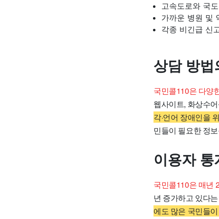
고속도로와 국도
가까운 병원 및 
각종 비긴급 신
상담 방법
국민콜110은 다양
웹사이트, 화상수어
각·언어 장애인을 
민들이 필요한 정보
이용자 통
국민콜110은 매년 
년 증가하고 있다는
에도 많은 국민들이