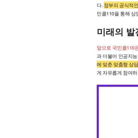
다.
정부의 공식적인
민콜110을 통해 상
미래의 발
앞으로 국민콜110
과 더불어 인공지능
에 맞춘 맞춤형 상
게 자유롭게 참여하고