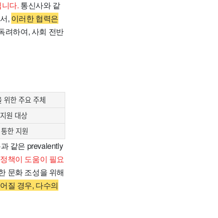
됩니다.
통신사와 같
서,
이러한 협력은
독려하여, 사회 전반
 위한 주요 주체
지원 대상
 통한 지원
 prevalently
 정책이 도움이 필요
한 문화 조성을 위해
어질 경우, 다수의