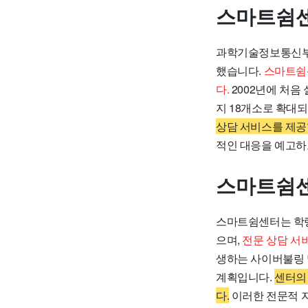
스마트쉼센
과학기술정보통신부는
했습니다.
스마트쉼
다.
2002년에 처음
지 18개소로 확대
상담 서비스를 제공
적인 대응을 예고하
스마트쉼센
스마트쉼센터는 학령
으며,
전문 상담 서
생하는 사이버불링 
계획입니다.
센터의
다.
이러한 전문적 지