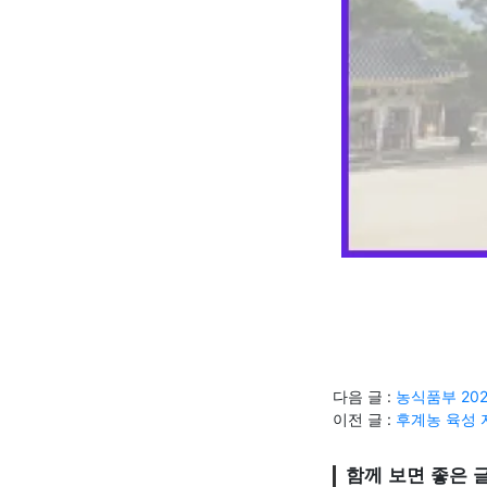
다음 글 :
농식품부 202
이전 글 :
후계농 육성 
함께 보면 좋은 