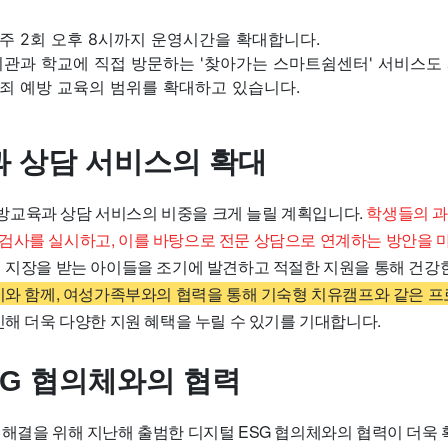
주 2회 오후 8시까지 운영시간을 확대합니다.
기관과 학교에 직접 방문하는 '찾아가는 스마트쉼센터' 서비스도
죄 예방 교육의 범위를 확대하고 있습니다.
 상담 서비스의 확대
교육과 상담 서비스의 비중을 크게 늘릴 계획입니다.
학생들의 과
검사를 실시하고, 이를 바탕으로 전문 상담으로 연계하는 방안을 
에 지장을 받는 아이들을 조기에 발견하고 적절한 지원을 통해 건강
이와 함께, 여성가족부와의 협력을 통해 기숙형 치유캠프와 같은 
인해 더욱 다양한 지원 혜택을 누릴 수 있기를 기대합니다.
SG 협의체와의 협력
 해결을 위해 지난해 출범한 디지털 ESG 협의체와의 협력이 더욱