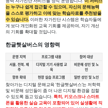
능력 자가진단 서비스를 정식 운영합니다.
이 서비스
는 누구나 쉽게 접근할 수 있으며, 자신의 문해능력
을 스스로 평가하고 이에 맞는 학습자료를 추천받을
이러한 자가진단 시스템은 학습자들에
수 있습니다.
게 보다 개인화된 교육 기회를 제공하여, 자기 개선
의 기회를 확대할 것입니다.
한글햇살버스의 영향력
운영 지역
프로그램 내용
참여 대상
서울, 전북, 제
디지털 기기 사용법 교
비문해 성인 및 노
주
육
인
향후 확대
현장 실습 프로그램
일반 성인 및 노인
찾아가는 디지털 문해교육 '한글햇살버스'는 저학력
및 비문해 성인들이 좀 더 나은 디지털 환경을 접할
수 있도록 돕고 있습니다.
특히, 키오스크나 스마트
폰을 활용한 실습 교육이 포함되어 있어 실생활에 직