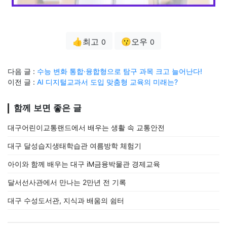
👍최고
😗오우
0
0
다음 글 :
수능 변화 통합·융합형으로 탐구 과목 크고 늘어난다!
이전 글 :
AI 디지털교과서 도입 맞춤형 교육의 미래는?
함께 보면 좋은 글
대구어린이교통랜드에서 배우는 생활 속 교통안전
대구 달성습지생태학습관 여름방학 체험기
아이와 함께 배우는 대구 iM금융박물관 경제교육
달서선사관에서 만나는 2만년 전 기록
대구 수성도서관, 지식과 배움의 쉼터