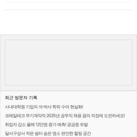
최근 방문자 기록
사내대학원 기업의 석·박사 학위 수여 현실화!
코레일테크 무기계약직 2025년 공무직 채용 꿈의 직장에 도전하세요!
취업자 감소 올해 12만명 증가 예측! 궁금증 유발
달서구성서 작은 쉼터 숨은 명소 편안한 힐링 공간