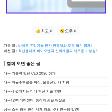
👍최고
😗오우
0
0
다음 글 :
바이오 유망기술 인간 면역체와 로봇 혁신 공개!
이전 글 :
혁신생태계 바이오벤처 신약개발의 새로운 가능성!
함께 보면 좋은 글
대구 기술력 빛낸 CES 2026 성과
대구 자율주행로봇 혁신, 물류산업 새 지평
대구서 펼쳐지는 미래 혁신 기술 향연
대구1인미디어센터, 창작의 꿈을 현실로
상온 스핀 펌핑 현상 세계 최초 국내 연구팀 발견!