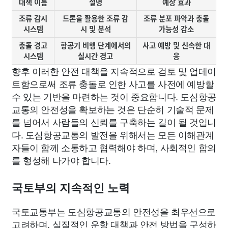
대책 이름
설명
예상 효과
조류 감시
드론을 활용한 조류 감
조류 분포 파악과 충돌
시스템
시 및 분석
가능성 감소
충돌 경고
항공기 비행 단계에서의
사고 예방 및 신속한 대
시스템
실시간 경고
응
향후 이러한 안전 대책을 지속적으로 검토 및 업데이
트함으로써 조류 충돌로 인한 사고를 사전에 예방할
수 있는 기반을 마련하는 것이 중요합니다. 도심항공
교통의 안전성을 확보하는 것은 단순히 기술적 문제
를 넘어서 사람들의 신뢰를 구축하는 길이 될 것입니
다. 도심항공교통의 발전을 위해서는 모든 이해관계
자들이 함께 소통하고 협력해야 하며, 사회적인 합의
를 형성해 나가야 합니다.
국토부의 지속적인 노력
국토교통부는 도심항공교통의 안전성을 최우선으로
고려하며, 실질적인 운항 대책과 안전 방법을 구성하