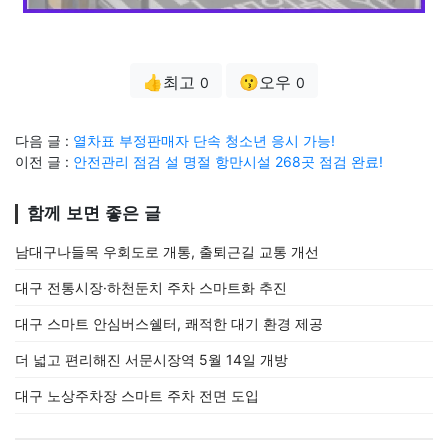
👍최고
😗오우
0
0
다음 글 :
열차표 부정판매자 단속 청소년 응시 가능!
이전 글 :
안전관리 점검 설 명절 항만시설 268곳 점검 완료!
함께 보면 좋은 글
남대구나들목 우회도로 개통, 출퇴근길 교통 개선
대구 전통시장·하천둔치 주차 스마트화 추진
대구 스마트 안심버스쉘터, 쾌적한 대기 환경 제공
더 넓고 편리해진 서문시장역 5월 14일 개방
대구 노상주차장 스마트 주차 전면 도입