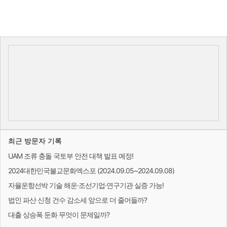
최근 방문자 기록
UAM 조류 충돌 국토부 안전 대책 발표 예정!
2024대한민국불교문화엑스포 (2024.09.05~2024.09.08)
자율운항선박 기술 해운·조선기업·연구기관 실증 가능!
법인 파산 신청 건수 감소세 앞으로 더 줄어들까?
대출 상승폭 둔화 무엇이 문제일까?