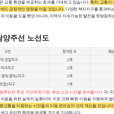
은 교통 환경을 제공하는 효과를 기대하고 있습니다.
특히, 교통이
전에도 긍정적인 영향을 미칠 것입니다.
다양한 택지지구를 통과하는 
구의 이동을 도울 뿐만 아니라, 지역의 지속가능한 발전을 뒷받침하
남양주선 노선도
구간
정거장 수
예상
덕·강일지구
2개
미사지구
2개
 왕숙·왕숙2지구
3개
진접2지구
1개
양주선의 주요 구간과 정거장, 예상 소요 시간을 보여줍니다.
각 구
 이용을 위한 설계의 일환이며, 이로 인해 빠른 이동을 지원하게 됩
중교통을 이용하는 시민들의 이동 편의성이 크게 개선될 것입니다.
단보다 유리한 환경을 제공할 것으로 기대됩니다.