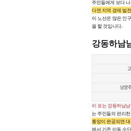
주민들에게 보다 나
다면 지역 경제 발
이 노선은 많은 인
을 할 것입니다.
강동하남
고
남양주
이 표는 강동하남남
는 주민들의 편리한
통망이 완공되면 대
에서 기존 이동 수