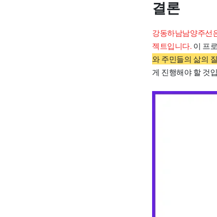
결론
강동하남남양주선은 
젝트입니다.
이 프로
와 주민들의 삶의 
게 진행해야 할 것입