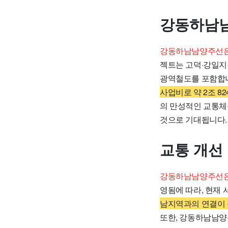
강동하남
강동하남남양주선은 
젝트는 고덕·강일지구
광역철도를 포함합
사업비로 약 2조 8
의 만성적인 교통체
것으로 기대됩니다.
교통 개선
강동하남남양주선은 
영됨에 따라, 현재 
남지역과의 연결이 
또한, 강동하남남양