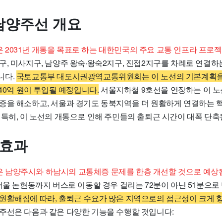
남양주선 개요
2031년 개통을 목표로 하는 대한민국의 주요 교통 인프라 프로
, 미사지구, 남양주 왕숙·왕숙2지구, 진접2지구를 차례로 연결하는 
니다.
국토교통부 대도시권광역교통위원회는 이 노선의 기본계획을
240억 원이 투입될 예정입니다.
서울지하철 9호선을 연장하는 이 노
증을 해소하고, 서울과 경기도 동북지역을 더 원활하게 연결하는 
 특히, 이 노선의 개통으로 인해 주민들의 출퇴근 시간이 대폭 단축
 효과
남양주시와 하남시의 교통체증 문제를 한층 개선할 것으로 예상
서울 논현동까지 버스로 이동할 경우 걸리는 72분이 아닌 51분으로
원활해짐에 따라, 출퇴근 수요가 많은 지역으로의 접근성이 크게 
주선은 다음과 같은 다양한 기능을 수행할 것입니다: