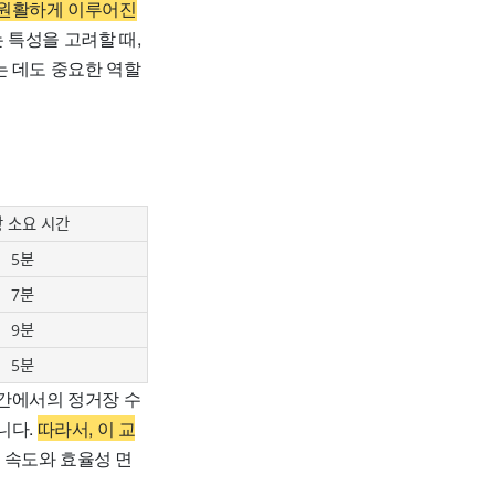
 원활하게 이루어진
특성을 고려할 때,
는 데도 중요한 역할
 소요 시간
5분
7분
9분
5분
간에서의 정거장 수
니다.
따라서, 이 교
속도와 효율성 면