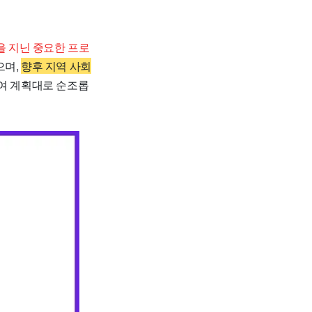
 지닌 중요한 프로
으며,
향후 지역 사회
여 계획대로 순조롭