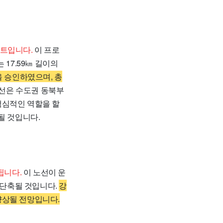
젝트입니다.
이 프로
17.59㎞ 길이의
 승인하였으며, 총
선은 수도권 동북부
핵심적인 역할을 할
될 것입니다.
됩니다.
이 노선이 운
 단축될 것입니다.
강
향상될 전망입니다.