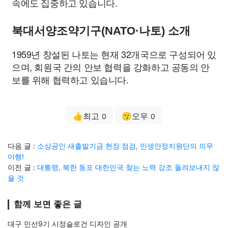
속에도 집중하고 있습니다.
북대서양조약기구(NATO·나토) 소개
1959년 창설된 나토는 현재 32개국으로 구성되어 있
으며, 회원국 간의 안보 협력을 강화하고 공동의 안
보를 위해 협력하고 있습니다.
👍최고
😗오우
0
0
다음 글 :
소상공인 새출발기금 현장 점검, 민생안정지원단의 의무
이행!
이전 글 :
대통령, 북한 동포 대한민국 찾는 노력 강조 돌려보내지 않
을 것
함께 보면 좋은 글
대구 민선9기 시정슬로건 디자인 공개