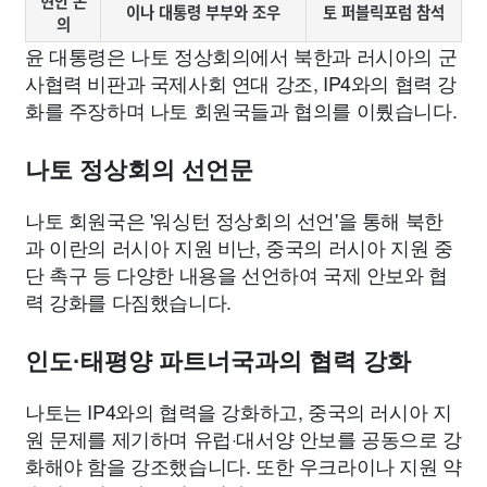
현안 논
이나 대통령 부부와 조우
토 퍼블릭포럼 참석
의
윤 대통령은 나토 정상회의에서 북한과 러시아의 군
사협력 비판과 국제사회 연대 강조, IP4와의 협력 강
화를 주장하며 나토 회원국들과 협의를 이뤘습니다.
나토 정상회의 선언문
나토 회원국은 '워싱턴 정상회의 선언'을 통해 북한
과 이란의 러시아 지원 비난, 중국의 러시아 지원 중
단 촉구 등 다양한 내용을 선언하여 국제 안보와 협
력 강화를 다짐했습니다.
인도·태평양 파트너국과의 협력 강화
나토는 IP4와의 협력을 강화하고, 중국의 러시아 지
원 문제를 제기하며 유럽·대서양 안보를 공동으로 강
화해야 함을 강조했습니다. 또한 우크라이나 지원 약