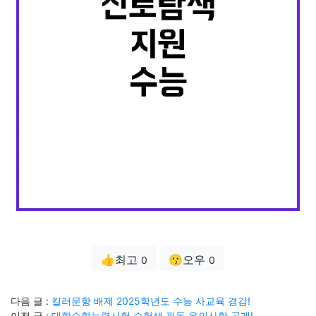
👍최고
😗오우
0
0
다음 글 :
킬러문항 배제 2025학년도 수능 사교육 경감!
이전 글 :
대학수학능력시험 수험생 필독 유의사항 공개!