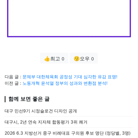
👍최고
😗오우
0
0
다음 글 :
문체부 대한체육회 공정성 기대 심각한 유감 표명!
이전 글 :
노동개혁 윤석열 정부의 성과와 변환점 분석!
함께 보면 좋은 글
대구 민선9기 시정슬로건 디자인 공개
대구시, 2년 연속 지자체 합동평가 3위 쾌거
2026 6.3 지방선거 중구 비례대표 구의원 후보 명단 (정당별, 3명)