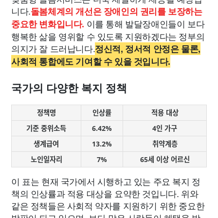
니다.
돌봄체계의 개선은 장애인의 권리를 보장하는
이를 통해 발달장애인들이 보다
중요한 변화입니다.
행복한 삶을 영위할 수 있도록 지원하겠다는 정부의
의지가 잘 드러납니다.
정신적, 정서적 안정은 물론,
사회적 통합에도 기여할 수 있을 것입니다.
국가의 다양한 복지 정책
정책명
인상률
적용 대상
기준 중위소득
6.42%
4인 가구
생계급여
13.2%
취약계층
노인일자리
7%
65세 이상 어르신
이 표는 현재 국가에서 시행하고 있는 주요 복지 정
책의 인상률과 적용 대상을 요약한 것입니다. 위와
같은 정책들은 사회적 약자를 지원하기 위한 중요한
발판이 되고 있으며, 보다 많은 사람들이 혜택을 받