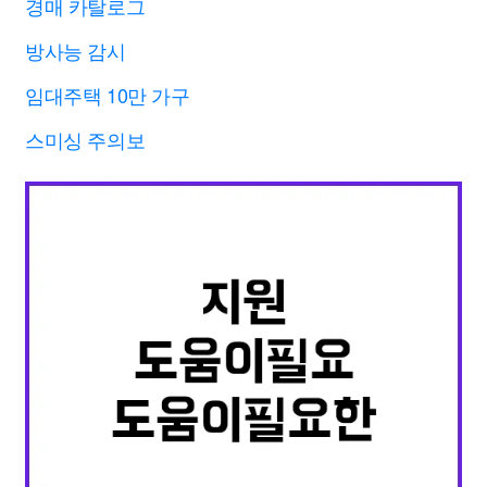
경매 카탈로그
방사능 감시
임대주택 10만 가구
스미싱 주의보