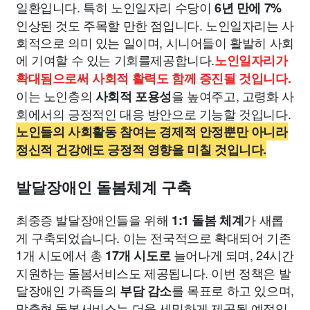
일환입니다. 특히 노인일자리 수당이
6년 만에 7%
인상된 것도 주목할 만한 점입니다. 노인일자리는 사
회적으로 의미 있는 일이며, 시니어들이 활발히 사회
에 기여할 수 있는 기회를제공합니다.
노인일자리가
확대됨으로써 사회적 활력도 함께 증진될 것입니다.
이는 노인층의
을 높여주고, 고령화 사
사회적 포용성
회에서의 긍정적인 대응 방안으로 기능할 것입니다.
노인들의 사회활동 참여는 경제적 안정뿐만 아니라
정신적 건강에도 긍정적 영향을 미칠 것입니다.
발달장애인 돌봄체계 구축
최중증 발달장애인들을 위해
가 새롭
1:1 돌봄 체계
게 구축되었습니다. 이는 전국적으로 확대되어 기존
1개 시도에서 총
늘어나게 되며, 24시간
17개 시도로
지원하는 돌봄서비스도 제공됩니다. 이번 정책은 발
달장애인 가족들의
를 목표로 하고 있으며,
부담 감소
맞춤형 돌봄서비스는 더욱 세밀하게 제공될 예정입