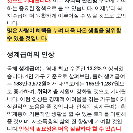
이는
구축에 기여
것으로 기대됩니다.
사회적 안전망
하는 중요한 정책으로 볼 수 있습니다. 이제부터 복
지수급이 더 원활하게 이루어질 수 있을 것으로 보입
니다.
많은 사람이 혜택을 누려 더욱 나은 생활을 영위할
수 있을 것입니다.
생계급여의 인상
올해
는 역대 최고 수준인
인상되었
생계급여
13.2%
습니다. 4인 가구 기준으로 살펴보면, 올해 생계급여
는
에서 내년도에는
으
183만 3,572원
195만 1,287원
로 증가하여,
지원이 강화될 것으로 기대됩
취약계층
니다. 이런 인상은 경제적 어려움을 겪는 가구들에게
실질적인 도움을 줄 것입니다. 인상된 생계급여는 취
약계층이 기본적인 생활을 할 수 있는 토대를 마련해
줄 것이며, 저소득층의 삶의 질 향상에 기여할 것입
니다.
인상의 필요성은 더욱 절실하다 할 수 있습니