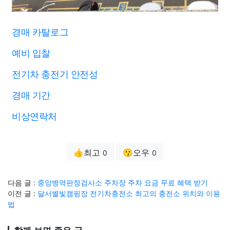
경매 카탈로그
예비 입찰
전기차 충전기 안전성
경매 기간
비상연락처
👍최고
😗오우
0
0
다음 글 :
중앙병역판정검사소 주차장 주차 요금 무료 혜택 받기
이전 글 :
달서별빛캠핑장 전기차충전소 최고의 충전소 위치와 이용
법