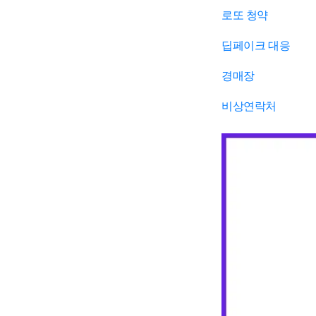
로또 청약
딥페이크 대응
경매장
비상연락처