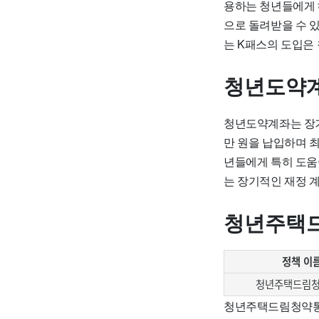
용하는 청년들에게 혜
으로 돌려받을 수 
는 K패스의 도입은
청년도약
청년도약계좌는 장기적
만 원을 납입하며 최
년들에게 특히 도움
는 장기적인 재정 
청년주택
정책 이
청년주택드림
청년주택드림청약통장