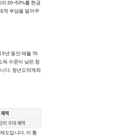
 20~53%를 현금
경제적 부담을 덜어주
5년 동안 매월 70
소득 수준이 낮은 청
집니다. 청년도약계좌
 혜택
 금리 우대 혜택
제도입니다. 이 통