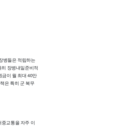
 장병들은 적립하는
 특히 장병내일준비적
금이 월 최대 40만
책은 특히 군 복무
대중교통을 자주 이