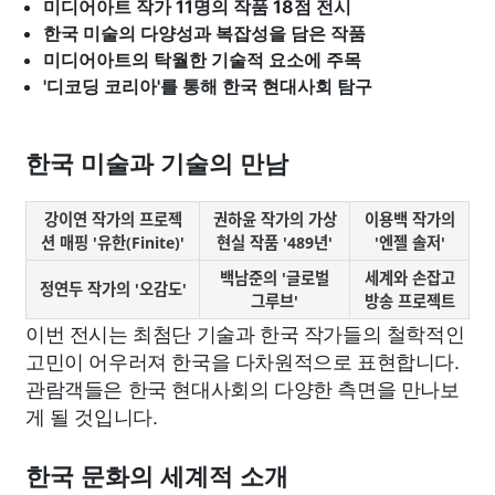
미디어아트 작가 11명의 작품 18점 전시
한국 미술의 다양성과 복잡성을 담은 작품
미디어아트의 탁월한 기술적 요소에 주목
'디코딩 코리아'를 통해 한국 현대사회 탐구
한국 미술과 기술의 만남
강이연 작가의 프로젝
권하윤 작가의 가상
이용백 작가의
션 매핑 '유한(Finite)'
현실 작품 '489년'
'엔젤 솔저'
백남준의 '글로벌
세계와 손잡고
정연두 작가의 '오감도'
그루브'
방송 프로젝트
이번 전시는 최첨단 기술과 한국 작가들의 철학적인
고민이 어우러져 한국을 다차원적으로 표현합니다.
관람객들은 한국 현대사회의 다양한 측면을 만나보
게 될 것입니다.
한국 문화의 세계적 소개