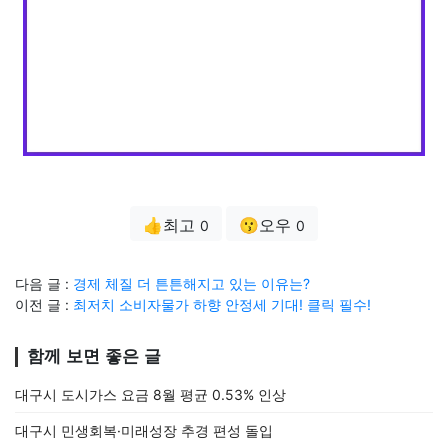
👍최고
😗오우
0
0
다음 글 :
경제 체질 더 튼튼해지고 있는 이유는?
이전 글 :
최저치 소비자물가 하향 안정세 기대! 클릭 필수!
함께 보면 좋은 글
대구시 도시가스 요금 8월 평균 0.53% 인상
대구시 민생회복·미래성장 추경 편성 돌입