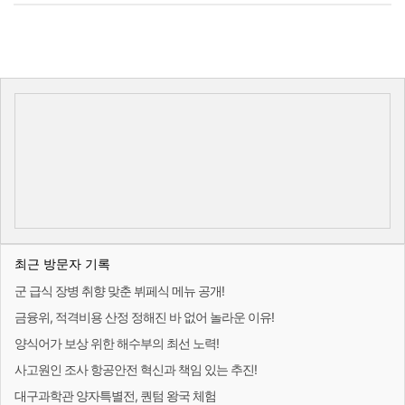
최근 방문자 기록
군 급식 장병 취향 맞춘 뷔페식 메뉴 공개!
금융위, 적격비용 산정 정해진 바 없어 놀라운 이유!
양식어가 보상 위한 해수부의 최선 노력!
사고원인 조사 항공안전 혁신과 책임 있는 추진!
대구과학관 양자특별전, 퀀텀 왕국 체험