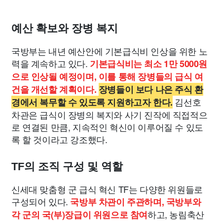
예산 확보와 장병 복지
국방부는 내년 예산안에 기본급식비 인상을 위한 노
력을 계속하고 있다.
기본급식비는 최소 1만 5000원
으로 인상될 예정이며, 이를 통해 장병들의 급식 여
건을 개선할 계획이다.
장병들이 보다 나은 주식 환
김선호
경에서 복무할 수 있도록 지원하고자 한다.
차관은 급식이 장병의 복지와 사기 진작에 직접적으
로 연결된 만큼, 지속적인 혁신이 이루어질 수 있도
록 할 것이라고 강조했다.
TF의 조직 구성 및 역할
신세대 맞춤형 군 급식 혁신 TF는 다양한 위원들로
구성되어 있다.
국방부 차관이 주관하며, 국방부와
하고, 농림축산
각 군의 국(부)장급이 위원으로 참여