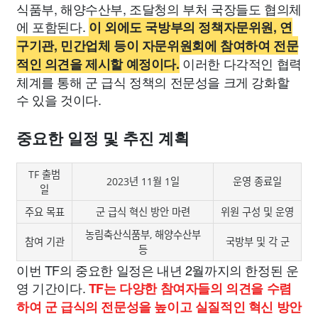
식품부, 해양수산부, 조달청의 부처 국장들도 협의체
에 포함된다.
이 외에도 국방부의 정책자문위원, 연
구기관, 민간업체 등이 자문위원회에 참여하여 전문
이러한 다각적인 협력
적인 의견을 제시할 예정이다.
체계를 통해 군 급식 정책의 전문성을 크게 강화할
수 있을 것이다.
중요한 일정 및 추진 계획
TF 출범
2023년 11월 1일
운영 종료일
일
주요 목표
군 급식 혁신 방안 마련
위원 구성 및 운영
농림축산식품부, 해양수산부
참여 기관
국방부 및 각 군
등
이번 TF의 중요한 일정은 내년 2월까지의 한정된 운
영 기간이다.
TF는 다양한 참여자들의 의견을 수렴
하여 군 급식의 전문성을 높이고 실질적인 혁신 방안