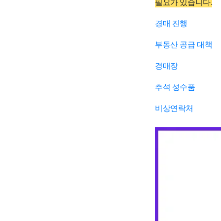
필요가 있습니다.
경매 진행
부동산 공급 대책
경매장
추석 성수품
비상연락처