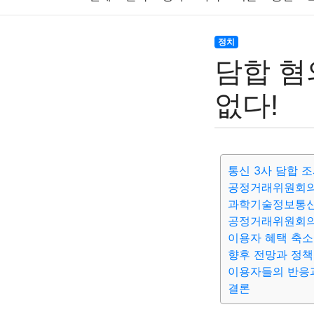
주식
암호화폐
블록체인
결혼
육아
정치
담합 혐
대출
자동차
취미
여행
맛집
IT
없다!
생활
기타
통신 3사 담합 조
공정거래위원회의
과학기술정보통신
공정거래위원회의
이용자 혜택 축소
향후 전망과 정책
이용자들의 반응
결론