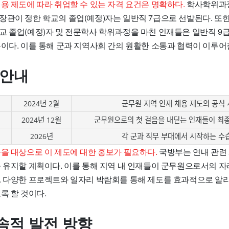
용 제도에 따라 취업할 수 있는 자격 요건은 명확하다.
학사학위과정
장관이 정한 학교의 졸업(예정)자는 일반직 7급으로 선발된다. 또한
교 졸업(예정)자 및 전문학사 학위과정을 마친 인재들은 일반직 9
용이다. 이를 통해 군과 지역사회 간의 원활한 소통과 협력이 이루어
 안내
일
2024년 2월
군무원 지역 인재 채용 제도의 공식
2024년 12월
군무원으로의 첫 걸음을 내딛는 인재들이 최
2026년
각 군과 직무 부대에서 시작하는 수
들을 대상으로 이 제도에 대한 홍보가 필요하다.
국방부는 연내 관련
를 유지할 계획이다. 이를 통해 지역 내 인재들이 군무원으로서의 자
. 다양한 프로젝트와 일자리 박람회를 통해 제도를 효과적으로 알리
록 할 것이다.
속적 발전 방향