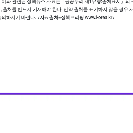
. 이와 관련된 정책뉴스 자료는「공공누리 제1유형:출처표시」의 
, 출처를 반드시 기재해야 한다. 만약 출처를 표기하지 않을 경우 
의하시기 바란다. <자료출처=정책브리핑 www.korea.kr>