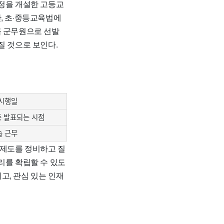
을 개설한 고등교
, 초·중등교육법에
급 군무원으로 선발
질 것으로 보인다.
 시행일
종 발표되는 시점
습 근무
 제도를 정비하고 질
리를 확립할 수 있도
고, 관심 있는 인재