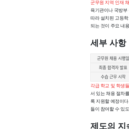
군무원 지역 인재 채
육기관이나 국방부 
따라 설치된 고등학
되는 것이 주요 내
세부 사항
군무원 채용 시행
최종 합격자 발표
수습 근무 시작
각급 학교 및 학생
서 있는 채용 절차
록 지원할 예정이다
들이 참여할 수 있도
제도의 지