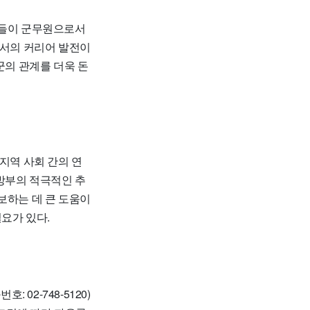
들이 군무원으로서
로서의 커리어 발전이
군의 관계를 더욱 돈
지역 사회 간의 연
방부의 적극적인 추
보하는 데 큰 도움이
필요가 있다.
02-748-5120)