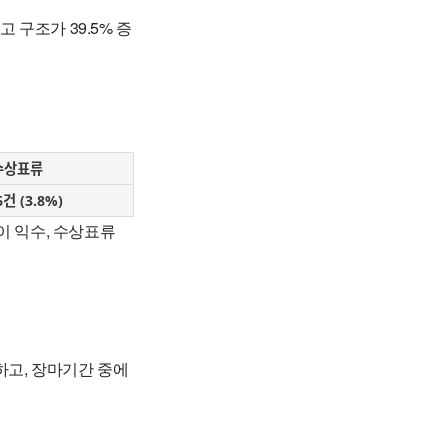
 구조가 39.5% 증
수상표류
6건 (3.8%)
이 익수, 수상표류
고, 장마기간 중에