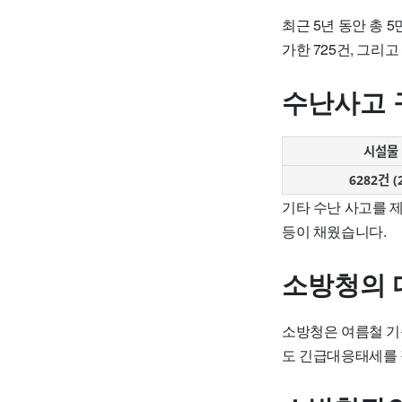
최근 5년 동안 총 
가한 725건, 그리
수난사고 
시설물
6282건 (
기타 수난 사고를 
등이 채웠습니다.
소방청의 
소방청은 여름철 기
도 긴급대응태세를 