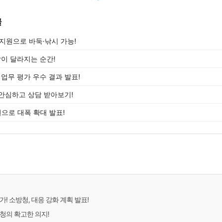
글
 지원으로 바둑·낚시 가능!
삶이 달라지는 순간!
 업무 평가 우수 결과 발표!
안심하고 상담 받아보기!
으로 대폭 확대 발표!
가! 소방청, 대응 강화 계획 발표!
청의 확고한 의지!