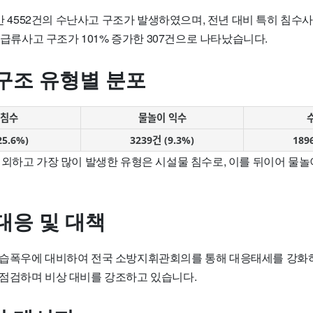
5만 4552건의 수난사고 구조가 발생하였으며, 전년 대비 특히 침수사고
고 급류사고 구조가 101% 증가한 307건으로 나타났습니다.
구조 유형별 분포
 침수
물놀이 익수
25.6%)
3239건 (9.3%)
189
제외하고 가장 많이 발생한 유형은 시설물 침수로, 이를 뒤이어 물놀
대응 및 대책
습폭우에 대비하여 전국 소방지휘관회의를 통해 대응태세를 강화하
점검하며 비상 대비를 강조하고 있습니다.