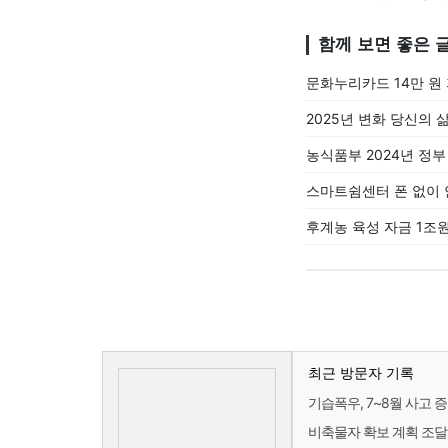
함께 보면 좋은 
문화누리카드 14만 원
2025년 변화 당신의 
농식품부 2024년 정부
스마트쉼센터 폰 없이 
후계농 육성 자금 1조원
최근 방문자 기록
기습폭우, 7~8월 사고 증
비축물자 확보 계획 조달