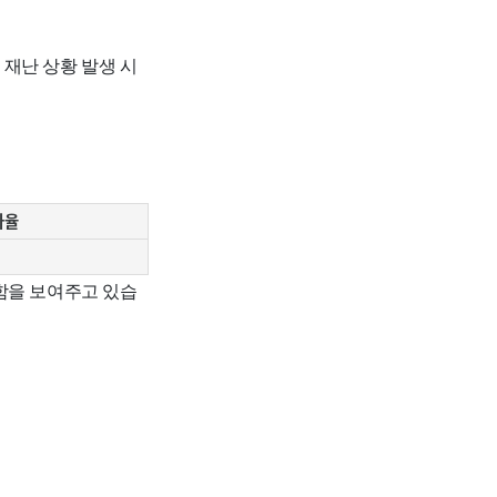
재난 상황 발생 시
가율
함을 보여주고 있습