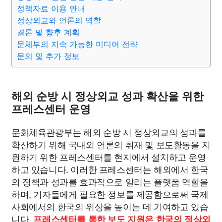
맛집
IT
컴퓨터
기술
종교
사회
정치
건강
정책자료 이용 안내
정상외교와 언론의 역할
결론 및 향후 계획
의료
의학
경제
마케팅
부동산
외국어
교육
문체부의 지속 가능한 미디어 전략
문의 및 추가 정보
교통
생활
기타
해외 순방 시 정상외교 성과 확산을 위한
프레스센터 운영
문화체육관광부는 해외 순방 시 정상외교의 성과를
확산하기 위해 국내외 언론의 취재 및 보도활동을 지
원하기 위한 프레스센터를 현지에서 설치하고 운영
하고 있습니다. 이러한 프레스센터는 해외에서 한국
의 정책과 성과를 효과적으로 알리는 플랫폼 역할을
하며, 기자들에게 필요한 정보를 제공함으로써 국제
사회에서의 한국의 위상을 높이는 데 기여하고 있습
니다.
프레스센터를 통한 보도 지원은 한국의 정상외