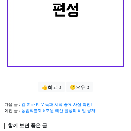
👍최고
😗오우
0
0
다음 글 :
김 여사 KTV 녹화 시작 중요 사실 확인!
이전 글 :
농업직불제 5조원 예산 달성의 비밀 공개!
함께 보면 좋은 글