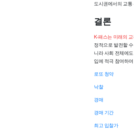
도시권에서의 교통 
결론
K-패스는 미래의 
정적으로 발전할 수
니라 사회 전체에도
입에 적극 참여하여
로또 청약
낙찰
경매
경매 기간
최고 입찰가