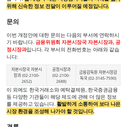
위해 신속한 정보 전달이 이루어질 예정입니다.
문의
이번 개정안에 대한 문의는 다음의 부서에 연락하시
기 바랍니다.
금융위원회 자본시장국 자본시장과, 공
입니다. 각 부서의 전화번호는 아래와 같습
정시장과
니다:
자본시장국 자본시
공정시장과
금융감독원 자본시장감
장과 (02-2100-
(02-2100-
독국 (02-3145-7590)
2652)
2688)
이 외에도 한국거래소와 예탁결제원, 한국증권금융
등 다양한 기관들이 해당 제도에 관해 더 많은 정보
를 제공하고 있습니다.
활발하게 소통하여 보다 나은
시장 환경을 조성해 나가야 할 것입니다.
결론