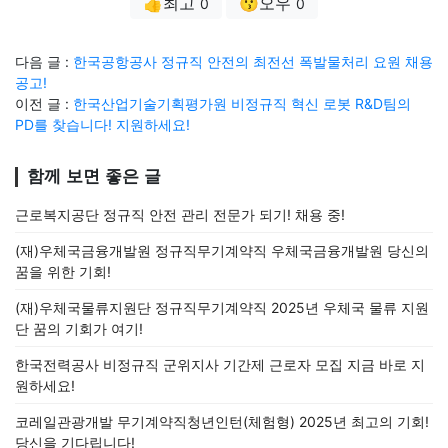
👍최고
😗오우
0
0
다음 글 :
한국공항공사 정규직 안전의 최전선 폭발물처리 요원 채용
공고!
이전 글 :
한국산업기술기획평가원 비정규직 혁신 로봇 R&D팀의
PD를 찾습니다! 지원하세요!
함께 보면 좋은 글
근로복지공단 정규직 안전 관리 전문가 되기! 채용 중!
(재)우체국금융개발원 정규직무기계약직 우체국금융개발원 당신의
꿈을 위한 기회!
(재)우체국물류지원단 정규직무기계약직 2025년 우체국 물류 지원
단 꿈의 기회가 여기!
한국전력공사 비정규직 군위지사 기간제 근로자 모집 지금 바로 지
원하세요!
코레일관광개발 무기계약직청년인턴(체험형) 2025년 최고의 기회!
당신을 기다립니다!