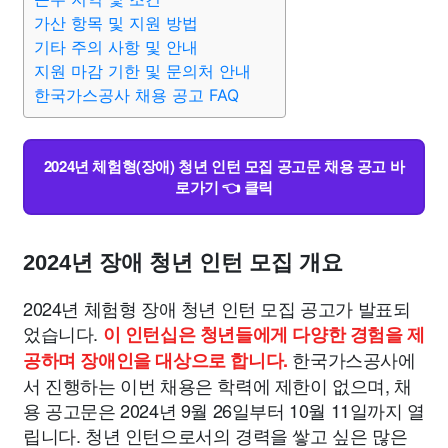
맛집
IT
컴퓨터
기술
종교
사회
정치
건강
가산 항목 및 지원 방법
기타 주의 사항 및 안내
의료
지원 마감 기한 및 문의처 안내
의학
경제
마케팅
부동산
외국어
교육
한국가스공사 채용 공고 FAQ
교통
생활
기타
2024년 체험형(장애) 청년 인턴 모집 공고문 채용 공고 바
로가기 👈 클릭
2024년 장애 청년 인턴 모집 개요
2024년 체험형 장애 청년 인턴 모집 공고가 발표되
었습니다.
이 인턴십은 청년들에게 다양한 경험을 제
한국가스공사에
공하며 장애인을 대상으로 합니다.
서 진행하는 이번 채용은 학력에 제한이 없으며, 채
용 공고문은 2024년 9월 26일부터 10월 11일까지 열
립니다. 청년 인턴으로서의 경력을 쌓고 싶은 많은