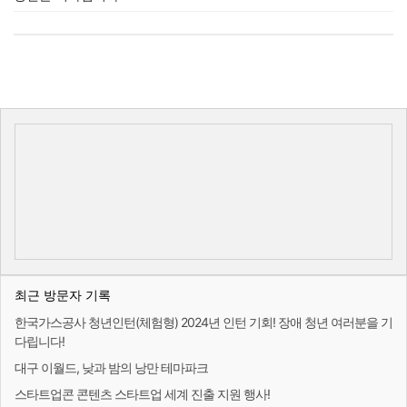
최근 방문자 기록
한국가스공사 청년인턴(체험형) 2024년 인턴 기회! 장애 청년 여러분을 기
다립니다!
대구 이월드, 낮과 밤의 낭만 테마파크
스타트업콘 콘텐츠 스타트업 세계 진출 지원 행사!