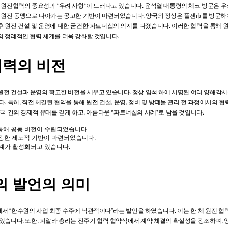
 원전협력의 중요성과 *우려 사항*이 드러나고 있습니다. 윤석열 대통령의 체코 방문은 우
의 원전 동맹으로 나아가는 공고한 기반이 마련되었습니다. 양국의 정상은 플젠市를 방문하
 원전 건설 및 운영에 대한 굳건한 파트너십의 의지를 다졌습니다. 이러한 협력을 통해 
의 정례적인 협력 체계를 더욱 강화할 것입니다.
협력의 비전
 원전 건설과 운영의 확고한 비전을 세우고 있습니다. 정상 임석 하에 서명된 여러 양해각
. 특히, 직전 체결된 협약을 통해 원전 건설, 운영, 정비 및 방폐물 관리 전 과정에서의 
양국 간의 경제적 유대를 깊게 하고, 아름다운 *파트너십의 사례*로 남을 것입니다.
통해 공동 비전이 수립되었습니다.
 강한 제도적 기반이 마련되었습니다.
체계가 활성화되고 있습니다.
의 발언의 의미
 “한수원의 사업 최종 수주에 낙관적이다”라는 발언을 하였습니다. 이는 한-체 원전 협
있습니다. 또한, 피알라 총리는 전주기 협력 협약식에서 계약 체결의 확실성을 강조하며, 