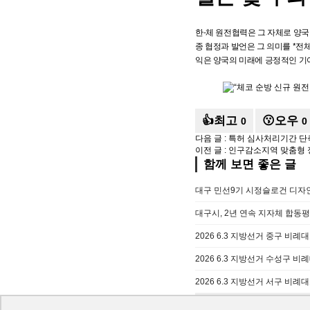
한-체 원전협력은 그 자체로 양국
종 협정과 발언은 그 의미를 *전
익은 양국의 미래에 긍정적인 기
👍최고
😗오우
0
0
다음 글 :
특허 심사처리기간 단축
이전 글 :
인구감소지역 맞춤형 
함께 보면 좋은 글
대구 민선9기 시정슬로건 디자
대구시, 2년 연속 지자체 합동평
2026 6.3 지방선거 중구 비례
2026 6.3 지방선거 수성구 비
2026 6.3 지방선거 서구 비례