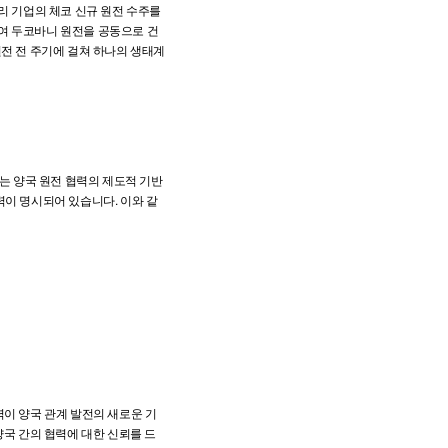
리 기업의 체코 신규 원전 수주를
여 두코바니 원전을 공동으로 건
원전 전 주기에 걸쳐 하나의 생태계
서는 양국 원전 협력의 제도적 기반
협력이 명시되어 있습니다. 이와 같
력이 양국 관계 발전의 새로운 기
양국 간의 협력에 대한 신뢰를 드