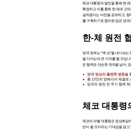
체코 대통령의 발언을 통해 한-체
확정하고 이를 통해 한-체코 간
설하겠다는 비전을 공유하고, 향후
를 구축하기로 합의한 점은 양국
한-체 원전 
양국 정부는 *백 년*을 내다보는
을 다지는데 큰 기여를 할 것입니다
은 협력은 단순한 계약을 넘어, 
양국 정상의 플젠市 방문
을 
총 13건의 양해각서 체결로
양국의 원전 전 주기 협력 
체코 대통령
체코의 파벨 대통령은 정상회담에서
반이 될 것이라는 기대감을 담고 