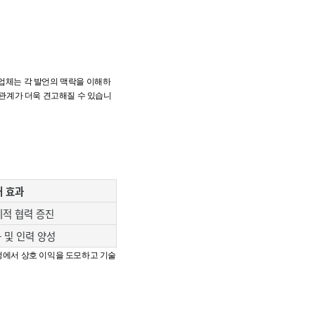
공업체는 각 발언의 맥락을 이해하
 관계가 더욱 견고해질 수 있습니
 효과
제적 협력 증진
 및 인력 양성
과정에서 상호 이익을 도모하고 기술