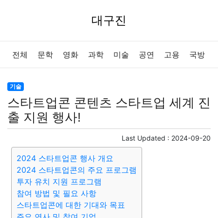
대구진
전체
문학
영화
과학
미술
공연
고용
국방
법률
음악
드라마
보험
연예인
만화
환경
기술
스타트업콘 콘텐츠 스타트업 세계 진
보건
질병
가요
방송
일상
주식
암호화폐
출 지원 행사!
블록체인
결혼
육아
반려동물
패션
미용
Last Updated :
2024-09-20
2024 스타트업콘 행사 개요
증권
인테리어
요리
상품리뷰
원예
금융
2024 스타트업콘의 주요 프로그램
투자 유치 지원 프로그램
게임
스포츠
사진
대출
자동차
취미
여행
참여 방법 및 필요 사항
스타트업콘에 대한 기대와 목표
맛집
IT
컴퓨터
기술
종교
사회
정치
건강
주요 연사 및 참여 기업