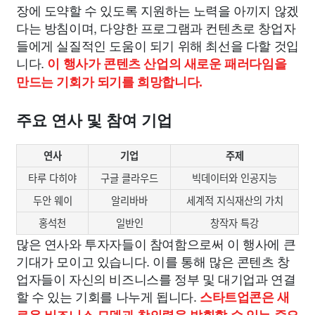
장에 도약할 수 있도록 지원하는 노력을 아끼지 않겠
다는 방침이며, 다양한 프로그램과 컨텐츠로 창업자
들에게 실질적인 도움이 되기 위해 최선을 다할 것입
니다.
이 행사가 콘텐츠 산업의 새로운 패러다임을
만드는 기회가 되기를 희망합니다.
주요 연사 및 참여 기업
연사
기업
주제
타루 다히야
구글 클라우드
빅데이터와 인공지능
두안 웨이
알리바바
세계적 지식재산의 가치
홍석천
일반인
창작자 특강
많은 연사와 투자자들이 참여함으로써 이 행사에 큰
기대가 모이고 있습니다. 이를 통해 많은 콘텐츠 창
업자들이 자신의 비즈니스를 정부 및 대기업과 연결
할 수 있는 기회를 나누게 됩니다.
스타트업콘은 새