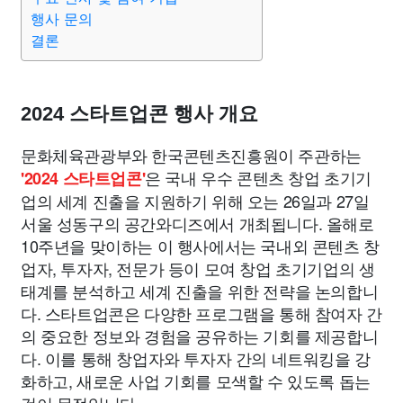
행사 문의
결론
의료
의학
경제
마케팅
부동산
외국어
교육
교통
생활
기타
2024 스타트업콘 행사 개요
문화체육관광부와 한국콘텐츠진흥원이 주관하는
은 국내 우수 콘텐츠 창업 초기기
'2024 스타트업콘'
업의 세계 진출을 지원하기 위해 오는 26일과 27일
서울 성동구의 공간와디즈에서 개최됩니다. 올해로
10주년을 맞이하는 이 행사에서는 국내외 콘텐츠 창
업자, 투자자, 전문가 등이 모여 창업 초기기업의 생
태계를 분석하고 세계 진출을 위한 전략을 논의합니
다. 스타트업콘은 다양한 프로그램을 통해 참여자 간
의 중요한 정보와 경험을 공유하는 기회를 제공합니
다. 이를 통해 창업자와 투자자 간의 네트워킹을 강
화하고, 새로운 사업 기회를 모색할 수 있도록 돕는