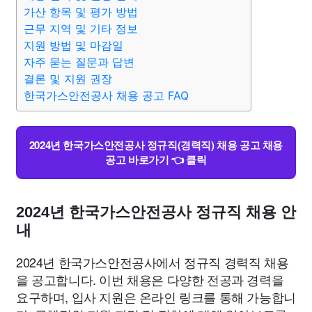
맛집
IT
컴퓨터
기술
종교
사회
정치
건강
가산 항목 및 평가 방법
근무 지역 및 기타 정보
지원 방법 및 마감일
의료
의학
경제
마케팅
부동산
외국어
교육
자주 묻는 질문과 답변
결론 및 지원 권장
교통
생활
기타
한국가스안전공사 채용 공고 FAQ
2024년 한국가스안전공사 정규직(경력직) 채용 공고 채용
공고 바로가기 👈 클릭
2024년 한국가스안전공사 정규직 채용 안
내
2024년 한국가스안전공사에서 정규직 경력직 채용
을 공고합니다. 이번 채용은 다양한 전공과 경력을
요구하며, 입사 지원은 온라인 링크를 통해 가능합니