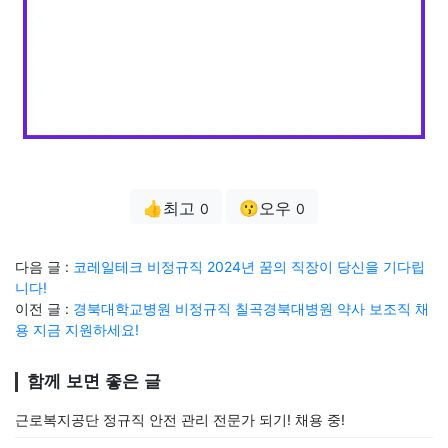
👍최고
😗오우
0
0
다음 글 :
코레일테크 비정규직 2024년 꿈의 직장이 당신을 기다립
니다!
이전 글 :
경북대학교병원 비정규직 칠곡경북대병원 약사 보조직 채
용 지금 지원하세요!
함께 보면 좋은 글
근로복지공단 정규직 안전 관리 전문가 되기! 채용 중!