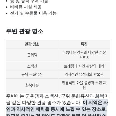
숯 및 장작 구매 가능
바비큐 시설 제공
전기 및 수돗물 이용 가능
주변 관광 명소
관광 명소
특징
아름다운 경관과 다양한 수상
군위댐
스포츠
소백산
트레킹과 자연 관찰의 메카
군위 문화유산
역사적인 유적지와 박물관
전통적인 마을 풍경과 주민 체
화북마을
험
주변에는 군위댐과 소백산, 군위 문화유산과 화북마
을 같은 다양한 관광 명소가 있습니다.
이 지역은 자
연과 역사적인 매력을 동시에 느낄 수 있는 장소로,
캠핑을 즐기는 것 외에도 관광을 통해 더 풍성한 여