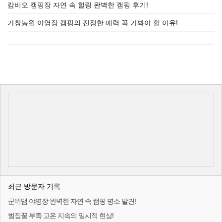
캄비오 캠핑장 자연 속 힐링 완벽한 캠핑 후기!
가창농원 야영장 캠핑의 진정한 매력 꼭 가봐야 할 이유!
최근 방문자 기록
군위댐 야영장 완벽한 자연 속 캠핑 명소 발견!
벌집꿀 부족 고온 지속의 일시적 현상!