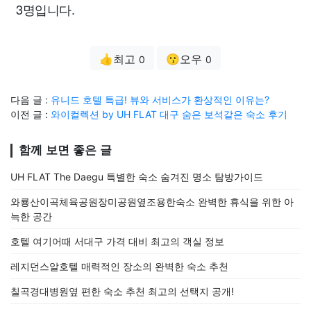
3명입니다.
👍최고
😗오우
0
0
다음 글 :
유니드 호텔 특급! 뷰와 서비스가 환상적인 이유는?
이전 글 :
와이컬렉션 by UH FLAT 대구 숨은 보석같은 숙소 후기
함께 보면 좋은 글
UH FLAT The Daegu 특별한 숙소 숨겨진 명소 탐방가이드
와룡산이곡체육공원장미공원옆조용한숙소 완벽한 휴식을 위한 아
늑한 공간
호텔 여기어때 서대구 가격 대비 최고의 객실 정보
레지던스알호텔 매력적인 장소의 완벽한 숙소 추천
칠곡경대병원옆 편한 숙소 추천 최고의 선택지 공개!