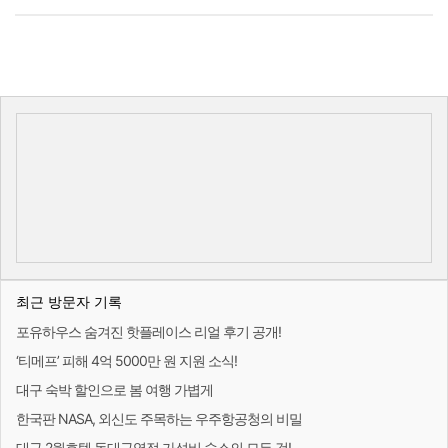
최근 방문자 기록
포유하우스 숨겨진 핫플레이스 리얼 후기 공개!
‘티메프’ 피해 4억 5000만 원 지원 소식!
대구 숙박 할인으로 봄 여행 가볍게
한국판 NASA, 외신도 주목하는 우주항공청의 비밀
대구 2월호텔 동대구역점 가성비 숙소의 모든 것!