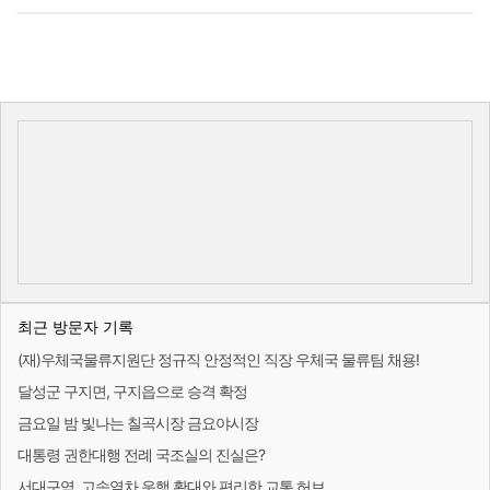
최근 방문자 기록
(재)우체국물류지원단 정규직 안정적인 직장 우체국 물류팀 채용!
달성군 구지면, 구지읍으로 승격 확정
금요일 밤 빛나는 칠곡시장 금요야시장
대통령 권한대행 전례 국조실의 진실은?
서대구역, 고속열차 운행 확대와 편리한 교통 허브