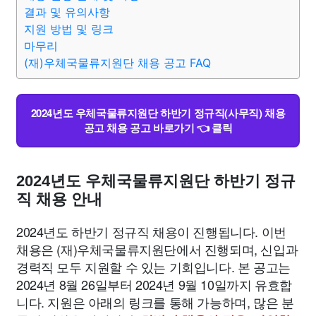
맛집
IT
컴퓨터
기술
종교
사회
정치
건강
결과 및 유의사항
지원 방법 및 링크
마무리
의료
의학
경제
마케팅
부동산
외국어
교육
(재)우체국물류지원단 채용 공고 FAQ
교통
생활
기타
2024년도 우체국물류지원단 하반기 정규직(사무직) 채용
공고 채용 공고 바로가기 👈 클릭
2024년도 우체국물류지원단 하반기 정규
직 채용 안내
2024년도 하반기 정규직 채용이 진행됩니다. 이번
채용은 (재)우체국물류지원단에서 진행되며, 신입과
경력직 모두 지원할 수 있는 기회입니다. 본 공고는
2024년 8월 26일부터 2024년 9월 10일까지 유효합
니다. 지원은 아래의 링크를 통해 가능하며, 많은 분