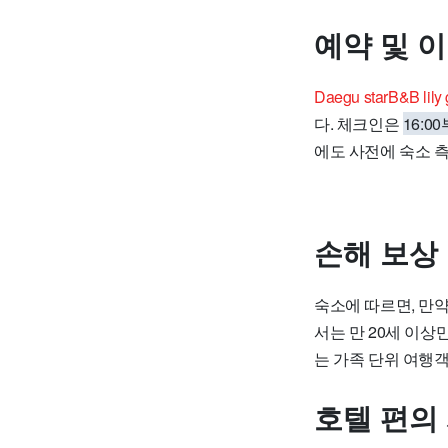
예약 및 
Daegu starB&B 
다. 체크인은
16:0
에도 사전에 숙소 
손해 보상
숙소에 따르면, 만약
서는 만 20세 이상
는 가족 단위 여행
호텔 편의