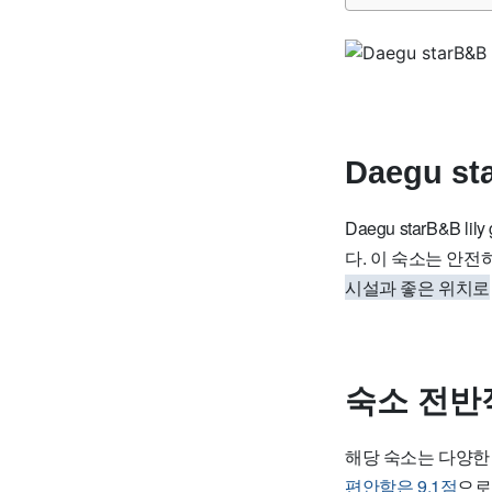
Daegu st
Daegu starB&B
다. 이 숙소는 안
시설과 좋은 위치로
숙소 전반
해당 숙소는 다양한
편안함은 9.1점
으로