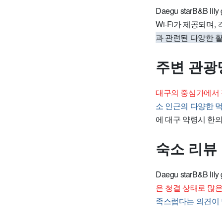
Daegu starB&B lil
Wi-Fi가 제공되며
과 관련된 다양한 활
주변 관광
대구의 중심가에서 
소 인근의 다양한 
에 대구 약령시 한
숙소 리뷰
Daegu starB&B
은 청결 상태로 많
족스럽다는 의견이