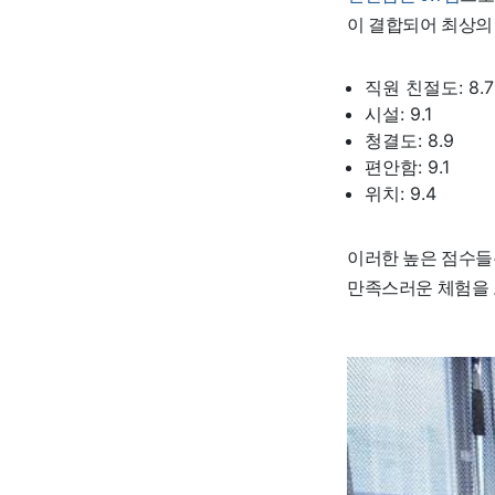
이 결합되어 최상의
직원 친절도: 8.7
시설: 9.1
청결도: 8.9
편안함: 9.1
위치: 9.4
이러한 높은 점수들은 
만족스러운 체험을 