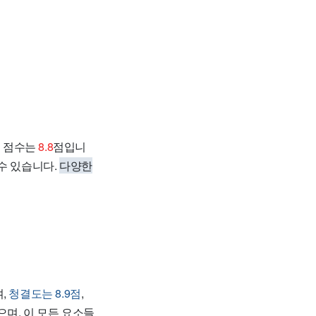
 총 점수는
8.8
점입니
수 있습니다.
다양한
,
청결도는 8.9점
,
으며, 이 모든 요소들