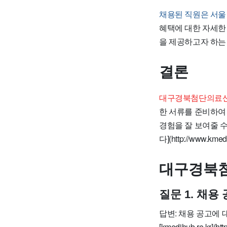
채용된 직원은 서울
혜택에 대한 자세한
을 제공하고자 하는
결론
대구경북첨단의료산
한 서류를 준비하여
경험을 잘 보여줄 
다](http://www.kmedi
대구경북첨
질문 1. 채
답변: 채용 공고에
[kmedihub.re.kr]