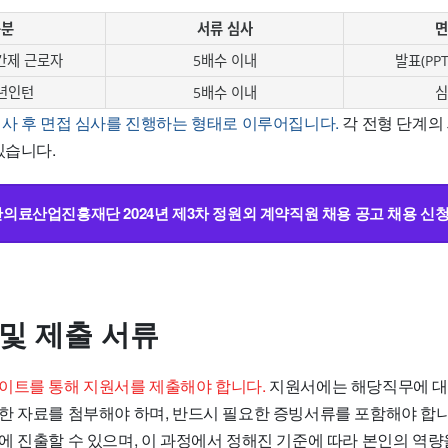
구분
서류 심사
면
간제 근로자
5배수 이내
발표(PP
년인턴
5배수 이내
심
심사 후 면접 심사를 진행하는 형태로 이루어집니다.
각 전형 단계의
있습니다.
료산업진흥재단 2024년 제3차 정원외 계약직원 채용 공고 채용 신청
 및 제출 서류
이트를 통해 지원서를 제출해야 합니다.
지원서에는 해당직무에 대
한 자료를 첨부해야 하며, 반드시 필요한 증빙서류를 포함해야 합니
에 진출할 수 있으며, 이 과정에서 정해진 기준에 따라 본인의 역량