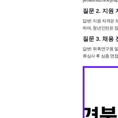
질문 2. 지원
답변: 지원 자격은
하며, 청년인턴은 장
질문 3. 채용
답변: 위촉연구원 
류심사 후 심층 면