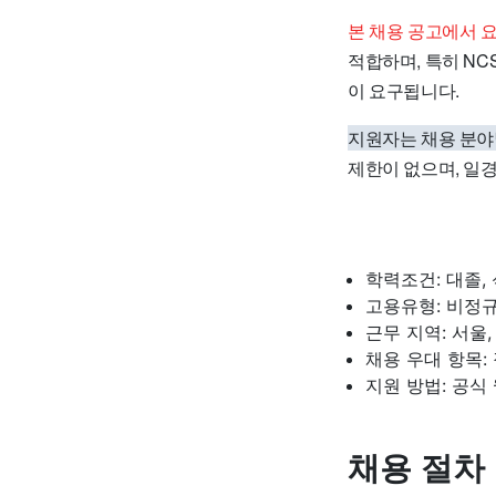
본 채용 공고에서 
적합하며, 특히 NC
이 요구됩니다.
지원자는 채용 분야
제한이 없으며, 일경
학력조건: 대졸, 
고용유형: 비정규
근무 지역: 서울,
채용 우대 항목:
지원 방법: 공식
채용 절차