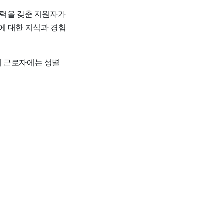
사 학력을 갖춘 지원자가
야에 대한 지식과 경험
 근로자에는 성별