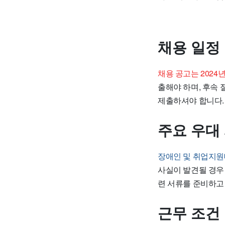
채용 일정
채용 공고는 2024년
출해야 하며, 후속
제출하셔야 합니다.
주요 우대 
장애인 및 취업지
사실이 발견될 경우
련 서류를 준비하고
근무 조건