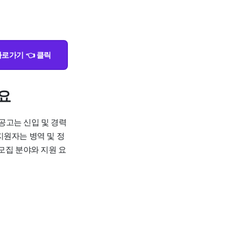
로가기 👈 클릭
요
공고는 신입 및 경력
지원자는 병역 및 정
모집 분야와 지원 요