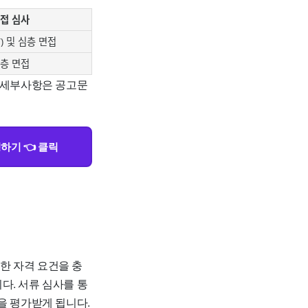
접 심사
T) 및 심층 면접
층 면접
 세부사항은 공고문
하기 👈 클릭
한 자격 요건을 충
다. 서류 심사를 통
을 평가받게 됩니다.