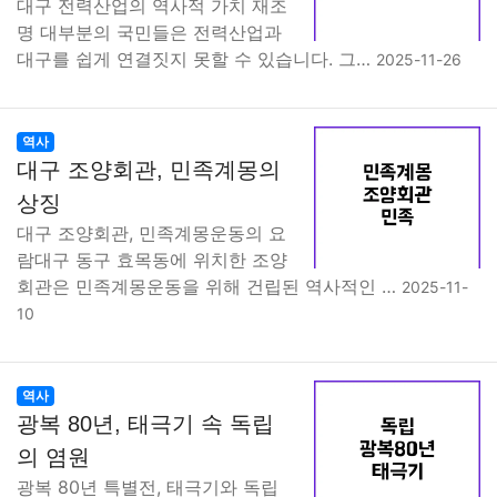
대구 전력산업의 역사적 가치 재조
명 대부분의 국민들은 전력산업과
대구를 쉽게 연결짓지 못할 수 있습니다. 그…
2025-11-26
역사
대구 조양회관, 민족계몽의
상징
대구 조양회관, 민족계몽운동의 요
람대구 동구 효목동에 위치한 조양
회관은 민족계몽운동을 위해 건립된 역사적인 …
2025-11-
10
역사
광복 80년, 태극기 속 독립
의 염원
광복 80년 특별전, 태극기와 독립