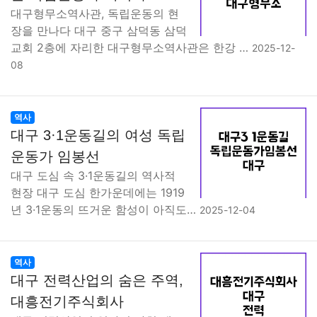
대구형무소역사관, 독립운동의 현
장을 만나다 대구 중구 삼덕동 삼덕
교회 2층에 자리한 대구형무소역사관은 한강 …
2025-12-
08
역사
대구 3·1운동길의 여성 독립
운동가 임봉선
대구 도심 속 3·1운동길의 역사적
현장 대구 도심 한가운데에는 1919
년 3·1운동의 뜨거운 함성이 아직도…
2025-12-04
역사
대구 전력산업의 숨은 주역,
대흥전기주식회사