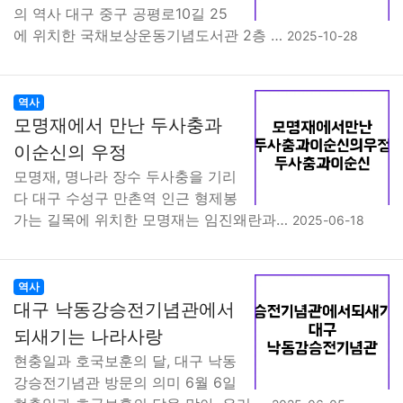
의 역사 대구 중구 공평로10길 25
에 위치한 국채보상운동기념도서관 2층 …
2025-10-28
역사
모명재에서 만난 두사충과
이순신의 우정
모명재, 명나라 장수 두사충을 기리
다 대구 수성구 만촌역 인근 형제봉
가는 길목에 위치한 모명재는 임진왜란과…
2025-06-18
역사
대구 낙동강승전기념관에서
되새기는 나라사랑
현충일과 호국보훈의 달, 대구 낙동
강승전기념관 방문의 의미 6월 6일