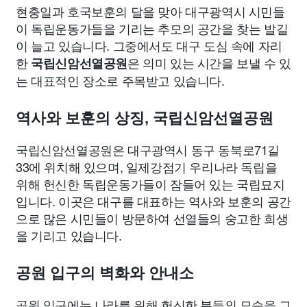
현충일과 호국보훈의 달을 맞아 대구광역시 시민들
이 독립운동가들을 기리는 추모의 공간을 찾는 발길
이 늘고 있습니다. 그중에서도 대구 도심 속에 자리
한
은 의미 있는 시간을 보낼 수 있
국립신암선열공원
는 대표적인 장소로 주목받고 있습니다.
역사와 보훈의 상징, 국립신암선열공원
국립신암선열공원은 대구광역시 동구 동북로71길
33에 위치해 있으며, 일제강점기 우리나라 독립을
위해 헌신한 독립운동가들이 잠들어 있는 국립묘지
입니다. 이곳은 대구를 대표하는 역사와 보훈의 공간
으로 많은 시민들이 방문하여 선열들의 숭고한 희생
을 기리고 있습니다.
공원 입구의 벽화와 안내소
공원 입구에는 나라를 위해 헌신한 분들의 모습을 그