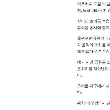
어우러져 도심 속 
져, 물을 바라보며
짙어진 초여름 녹음
휴식을 동시에 즐기
월광수변공원의 대
와 음악이 조화를 
께 아름다운 분수쇼를
해가 지면 공원은 
분위기를 자아낸다.
다.
초여름 대구에서 시
다.
위치:
대구광역시 달