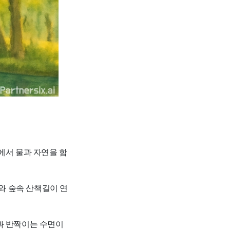
에서 물과 자연을 함
와 숲속 산책길이 연
과 반짝이는 수면이