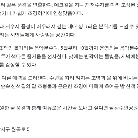
쉼터 같은 풍경을 연출한다. 데크길을 지나면 저수지를 따라 조성된
 걷거나 가볍게 조깅하기에 안성맞춤이다.
과 저수지 풍경이 어우러져 걷는 내내 싱그러운 분위기를 느낄 수 
려는 시민들에게 사랑받는 공간이다.
표적인 볼거리는
음악분수
다. 5월부터 10월까지 운영되는 음악분
이루어 색다른 즐거움을 선사한다. 낮에는 반짝이는 물빛을, 저녁에
 감상할 수 있다.
또 다른 매력을 드러낸다. 수변을 따라 켜지는 조명과 물 위에 비치
 숲속 산책길의 달 조형물과 은은한 조명이 더해져 초여름 밤 산책
원한 물 풍경과 함께 여유로운 시간을 보내고 싶다면 월광수변공
서구 월곡로 5