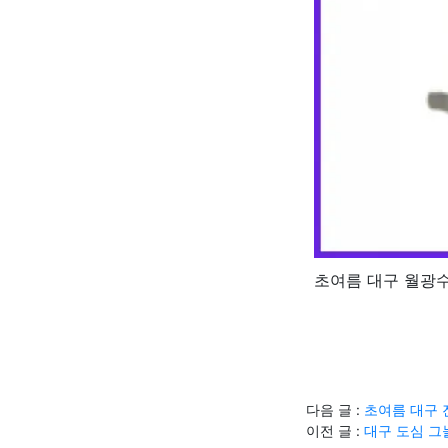
초여름 대구 월광
다음 글 :
초여름 대구 
이전 글 :
대구 도심 그