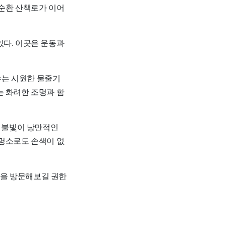
 순환 산책로가 이어
있다. 이곳은 운동과
수는 시원한 물줄기
는 화려한 조명과 함
는 불빛이 낭만적인
 명소로도 손색이 없
원을 방문해보길 권한