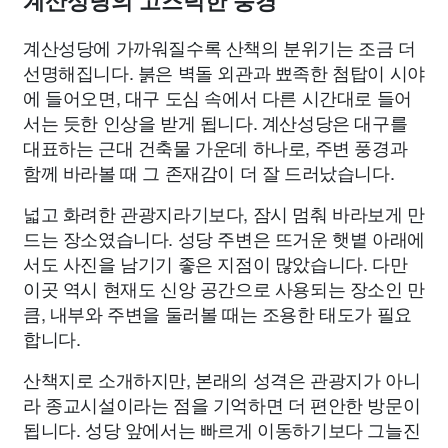
계산성당의 고즈넉한 풍경
계산성당에 가까워질수록 산책의 분위기는 조금 더
선명해집니다. 붉은 벽돌 외관과 뾰족한 첨탑이 시야
에 들어오면, 대구 도심 속에서 다른 시간대로 들어
서는 듯한 인상을 받게 됩니다. 계산성당은 대구를
대표하는 근대 건축물 가운데 하나로, 주변 풍경과
함께 바라볼 때 그 존재감이 더 잘 드러났습니다.
넓고 화려한 관광지라기보다, 잠시 멈춰 바라보게 만
드는 장소였습니다. 성당 주변은 뜨거운 햇볕 아래에
서도 사진을 남기기 좋은 지점이 많았습니다. 다만
이곳 역시 현재도 신앙 공간으로 사용되는 장소인 만
큼, 내부와 주변을 둘러볼 때는 조용한 태도가 필요
합니다.
산책지로 소개하지만, 본래의 성격은 관광지가 아니
라 종교시설이라는 점을 기억하면 더 편안한 방문이
됩니다. 성당 앞에서는 빠르게 이동하기보다 그늘진