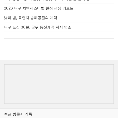
2026 대구 치맥페스티벌 현장 생생 리포트
낮과 밤, 옥연지 송해공원의 매력
대구 도심 30분, 군위 동산계곡 피서 명소
최근 방문자 기록