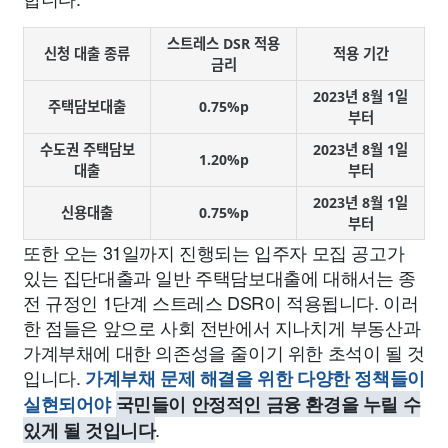
스트레스 DSR 적용
신청 대출 종류
적용 기간
금리
2023년 8월 1일
주택담보대출
0.75%p
부터
수도권 주택담보
2023년 8월 1일
1.20%p
대출
부터
2023년 8월 1일
신용대출
0.75%p
부터
또한 오는 31일까지 진행되는 입주자 모집 공고가
있는 집단대출과 일반 주택담보대출에 대해서는 종
전 규정인 1단계 스트레스 DSR이 적용됩니다. 이러
한 점들은 앞으로 사회 전반에서 지나치게 부동산과
가계부채에 대한 의존성을 줄이기 위한 초석이 될 것
입니다.
가계부채 문제 해결을 위한 다양한 정책들이
실현되어야
국민들이 안정적인 금융 환경을 누릴 수
.
있게 될 것입니다