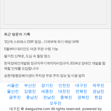
최근 방문자 기록
‘2단계 스트레스 DSR’ 등장…가계부채 위기 예방 대책!
5월부터 대리인도 여권 우편 수령 가능
팔거천 산책로, 도심 속 힐링 명소
한국장애인개발원 정규직무기계약직비정규직 2024년 장애인 개발을 함
께할 인재를 모집합니다!
송현1동행정복지센터 주차장 무료 주차 정보 및 이용 법칙
서울진
부산진
경기진
인천진
대구진
제주진
울산진
강원진
세종진
대전진
전북진
경남진
광주진
충남진
전남진
충북진
경북진
찐잡
모두진
대구진 © daeguzine.com All rights reserved. powered by